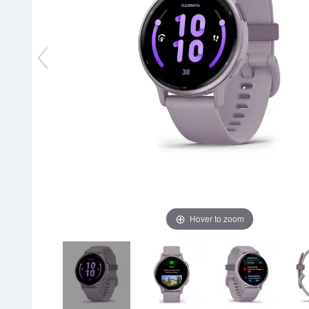
Hover to zoom