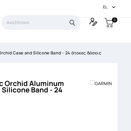

EL
0
Orchid Case and Silicone Band - 24 άτοκες δόσεις
ic Orchid Aluminum
 Silicone Band - 24