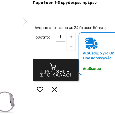
Παράδοση 1-3 εργάσιμες ημέρες
Αγοράστε το τώρα με 24 άτοκες δόσεις
Quantity
Ποσότητα
Quantity
Διαθέσιμο για On
Line παραγγελία
Διαθέσιμο
ΠΡΟΣΘΉΚΗ
ΣΤΟ ΚΑΛΆΘΙ

