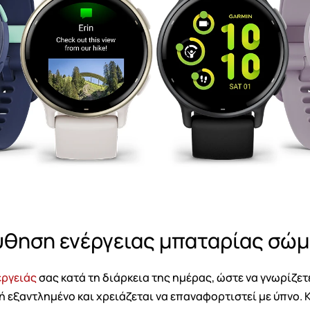
Ακύρωση
Δημιουργία λίστα επιθυμητών
θηση ενέργειας μπαταρίας σώ
έργειάς
σας κατά τη διάρκεια της ημέρας, ώστε να γνωρίζετ
ή εξαντλημένο και χρειάζεται να επαναφορτιστεί με ύπνο. 