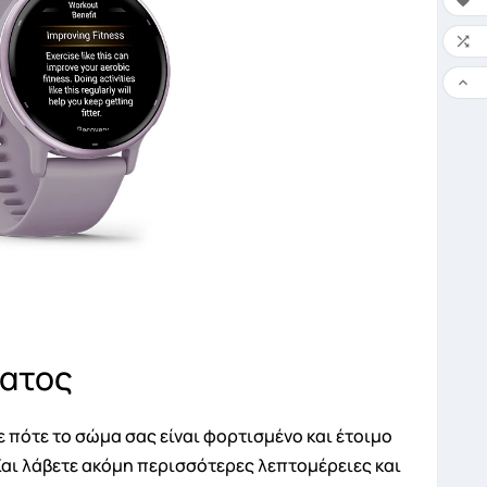



ματος
ε πότε το σώμα σας είναι φορτισμένο και έτοιμο
Και λάβετε ακόμη περισσότερες λεπτομέρειες και