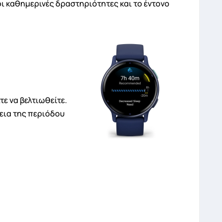
οι καθημερινές δραστηριότητες και το έντονο
ε να βελτιωθείτε.
κεια της περιόδου