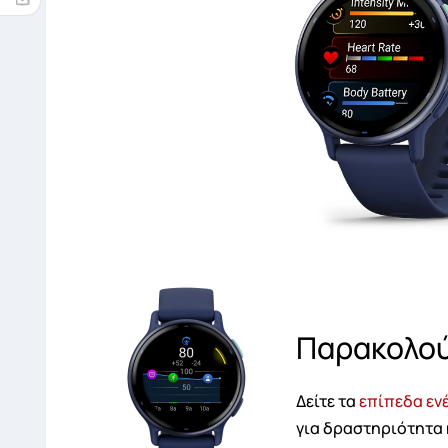
Παρακολού
Δείτε τα
επίπεδα εν
για δραστηριότητα 