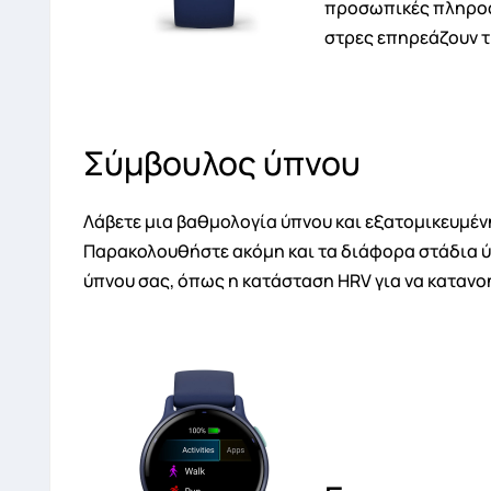
προσωπικές πληροφο
στρες επηρεάζουν τη
Σύμβουλος ύπνου
Λάβετε μια βαθμολογία ύπνου και εξατομικευμέν
Παρακολουθήστε ακόμη και τα διάφορα στάδια ύπ
ύπνου σας, όπως η κατάσταση HRV για να κατανοή