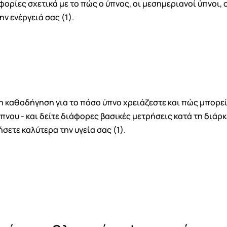
ρίες σχετικά με το πώς ο ύπνος, οι μεσημεριανοί ύπνοι, 
ν ενέργειά σας (1).
η καθοδήγηση για το πόσο ύπνο χρειάζεστε και πώς μπορείτ
νου - και δείτε διάφορες βασικές μετρήσεις κατά τη διάρ
σετε καλύτερα την υγεία σας (1).