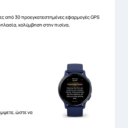
ρες από 30 προεγκατεστημένες εφαρμογές GPS
ηλασία, κολύμβηση στην πισίνα,
μψετε, ώστε να