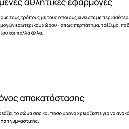
ένες αθλητικές εφαρμογές
υς τους τρόπους με τους οποίους κινείστε με περισσότε
μογών εσωτερικού χώρου - όπως περπάτημα, τρέξιμο, ποδ
ίου και πολλά άλλα.
ρόνος αποκατάστασης
ζει το σώμα σας και πόσο χρόνο χρειάζεστε για να ανακά
ηση γυμναστικής.