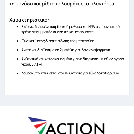
τη μονάδα και ρίξτε το λουράκι στο πλυντήριο.
Χαρακτηριστικά:
Στέλνει δεδομένα καρδιακού ρυθμού και HRV σε πραγματικό
χρόνο σε συμβατές συσκευές και εφαρμογές
Έως και 1 έτος διάρκεια ζωής της μπαταρίας
Άνετο και διαθέσιμο σε 2 μεγέθη για ιδανική εφαρμογή
Ανθεκτικό και κατασκευασμένο για να διαρκέσει με αξιολόγηση
νερού 3 ΑΤΜ
Λουράκι που πλένεται στο πλυντήριο για εύκολο καθαρισμό