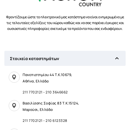
Φροντίζουμε ώστε το ηλεκτρονικό μας κατάστημα να είναι ενημερωμένο με
τις τελευταίες εξελίξεις του χώρου καθώς και να σας παρέχει έγκυρες και
ουσιαστικές πληροφορίες σχετικά με τα προϊόντα που σας ενδιαφέρουν.

Στοιχεία καταστημάτων
Πανεπιστημίου 44 Τ.Κ.10679,
Αθήνα, Ελλάδα
211 7702121
-
210 3646662
Βασιλίσσης Σοφίας 83 Τ.Κ.15124,
Μαρούσι, Ελλάδα
211 7702121
-
210 6123328