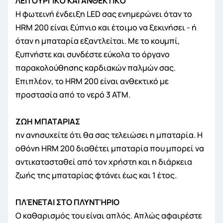
ΛΕΙΤΟΥΡΓΙΚΌ ΚΑΙ ΑΝΘΕΚΤΙΚΌ
Η φωτεινή ένδειξη LED σας ενημερώνει όταν το
HRM 200 είναι ξύπνιο και έτοιμο να ξεκινήσει - ή
όταν η μπαταρία εξαντλείται. Με το κουμπί,
ξυπνήστε και συνδέστε εύκολα το όργανο
παρακολούθησης καρδιακών παλμών σας.
Επιπλέον, το HRM 200 είναι ανθεκτικό με
προστασία από το νερό 3 ATM.
ΖΩΗ ΜΠΑΤΑΡΙΑΣ
ην ανησυχείτε ότι θα σας τελειώσει η μπαταρία. Η
οθόνη HRM 200 διαθέτει μπαταρία που μπορεί να
αντικατασταθεί από τον χρήστη και η διάρκεια
ζωής της μπαταρίας φτάνει έως και 1 έτος.
ΠΛΈΝΕΤΑΙ ΣΤΟ ΠΛΥΝΤΉΡΙΟ
Ο καθαρισμός του είναι απλός. Απλώς αφαιρέστε