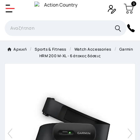
0
Δημιουργία λίστα επιθυμητών
Όνομα Λίστα επιθυμιτών
×
Αρχική
Sports & Fitness
Watch Accessories
Garmin
HRM 200 M-XL - 6 άτοκες δόσεις
Ακύρωση
Δημιουργία λίστα επιθυμητών