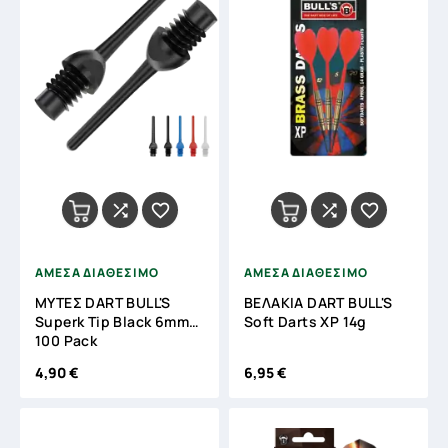




ΑΜΕΣΑ ΔΙΑΘΕΣΙΜΟ
ΑΜΕΣΑ ΔΙΑΘΕΣΙΜΟ
ΜΥΤΕΣ DART BULL'S
ΒΕΛΑΚΙΑ DART BULL'S
Superk Tip Black 6mm
Soft Darts XP 14g
100 Pack
4,90 €
6,95 €