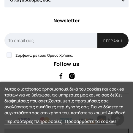

Newsletter
ΕΓΓΡΑΦΉ
Συμφωνώ με τους
Όρους Χρήσης.
Follow us
Αυτός ο ιστότοπος χρησιμοποιεί δικά του cookies και cookies
τρίτων για να βελτιώσει τις υπηρεσίες μας και να σας δείξει
διαφημίσεις που σχετίζονται με τις προτιμήσεις σας
Αρ. Γ.Ε.ΜΗ: 144735401000
αναλύοντας τις συνήθειες περιήγησής σας. Για να δώσετε τη
συγκατάθεσή σας στη χρήση του, πατήστε το κουμπί Αποδοχή.
Περισσότερες πληροφορίες
Προσαρμόστε τα cookies