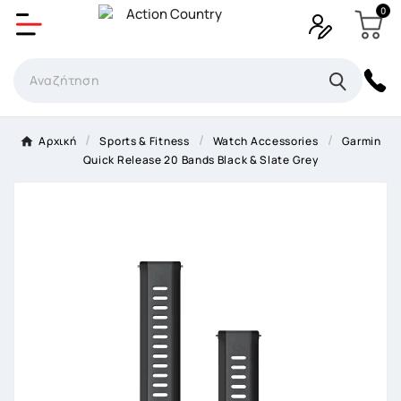
0
Δημιουργία λίστα επιθυμητών
Όνομα Λίστα επιθυμιτών
×
Αρχική
Sports & Fitness
Watch Accessories
Garmin
Quick Release 20 Bands Black & Slate Grey
Ακύρωση
Δημιουργία λίστα επιθυμητών