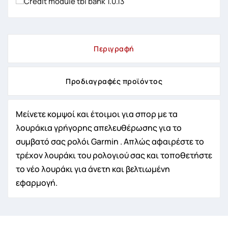
Περιγραφή
Προδιαγραφές προϊόντος
Μείνετε κομψοί και έτοιμοι για σπορ με τα
λουράκια γρήγορης απελευθέρωσης για το
συμβατό σας ρολόι Garmin . Απλώς αφαιρέστε το
τρέχον λουράκι του ρολογιού σας και τοποθετήστε
το νέο λουράκι για άνετη και βελτιωμένη
εφαρμογή.