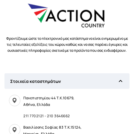
Φροντίζουμε ώστε το ηλεκτρονικό μας κατάστημα να είναι ενημερωμένο με
τις τελευταίες εξελίξεις του χώρου καθώς και να σας παρέχει έγκυρες και
ουσιαστικές πληροφορίες σχετικά με τα προϊόντα που σας ενδιαφέρουν.

Στοιχεία καταστημάτων
Πανεπιστημίου 44 Τ.Κ.10679,
Αθήνα, Ελλάδα
211 7702121
-
210 3646662
Βασιλίσσης Σοφίας 83 Τ.Κ.15124,
Μαρούσι, Ελλάδα