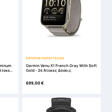



ΚΑΤΟΠΙΝ ΠΑΡΑΓΓΕΛΙΑΣ
uminum
Garmin Venu X1 French Gray With Soft
 Άτοκες
Gold - 24 Άτοκες Δόσεις
699,00 €