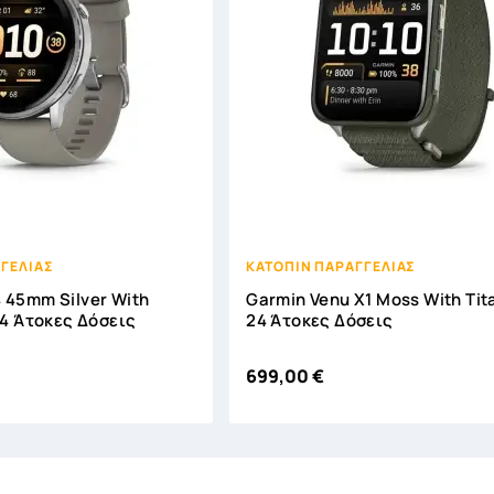





ΓΕΛΙΑΣ
ΚΑΤΟΠΙΝ ΠΑΡΑΓΓΕΛΙΑΣ
 45mm Silver With
Garmin Venu X1 Moss With Tit
 24 Άτοκες Δόσεις
24 Άτοκες Δόσεις
699,00 €