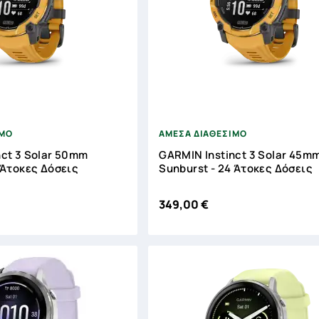





ΙΜΟ
ΑΜΕΣΑ ΔΙΑΘΕΣΙΜΟ
nct 3 Solar 50mm
GARMIN Instinct 3 Solar 45m
 Άτοκες Δόσεις
Sunburst - 24 Άτοκες Δόσεις
349,00 €