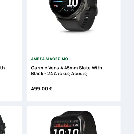



ΑΜΕΣΑ ΔΙΑΘΕΣΙΜΟ
ith
Garmin Venu 4 45mm Slate With
Black - 24 Άτοκες Δόσεις
499,00 €