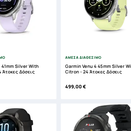





ΙΜΟ
ΑΜΕΣΑ ΔΙΑΘΕΣΙΜΟ
 41mm Silver With
Garmin Venu 4 45mm Silver W
24 Άτοκες Δόσεις
Citron - 24 Άτοκες Δόσεις
499,00 €