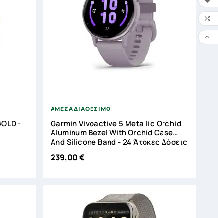






ΑΜΕΣΑ ΔΙΑΘΕΣΙΜΟ
OLD -
Garmin Vivoactive 5 Metallic Orchid
Aluminum Bezel With Orchid Case
And Silicone Band - 24 Άτοκες Δόσεις
239,00 €