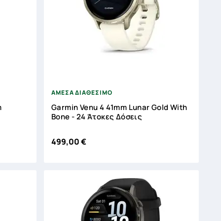



ΑΜΕΣΑ ΔΙΑΘΕΣΙΜΟ
m
Garmin Venu 4 41mm Lunar Gold With
Bone - 24 Άτοκες Δόσεις
499,00 €