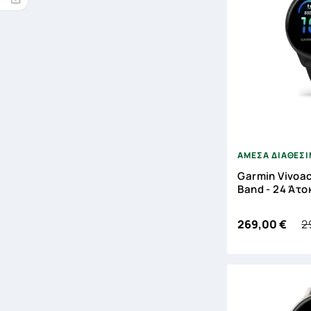

ΑΜΕΣΑ ΔΙΑΘΕΣ
Garmin Vivoac
Band - 24 Άτο
2
269,00 €