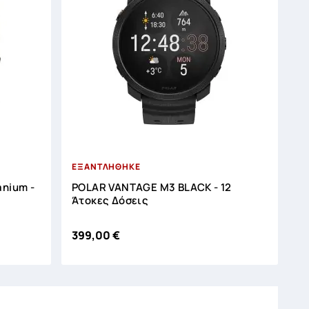




ΕΞΑΝΤΛΗΘΗΚΕ
anium -
POLAR VANTAGE M3 BLACK - 12
Άτοκες Δόσεις
399,00 €