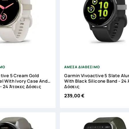





ΙΜΟ
ΑΜΕΣΑ ΔΙΑΘΕΣΙΜΟ
tive 5 Cream Gold
Garmin Vivoactive 5 Slate Al
l With Ivory Case And
With Black Silicone Band - 24
 - 24 Άτοκες Δόσεις
Δόσεις
239,00 €