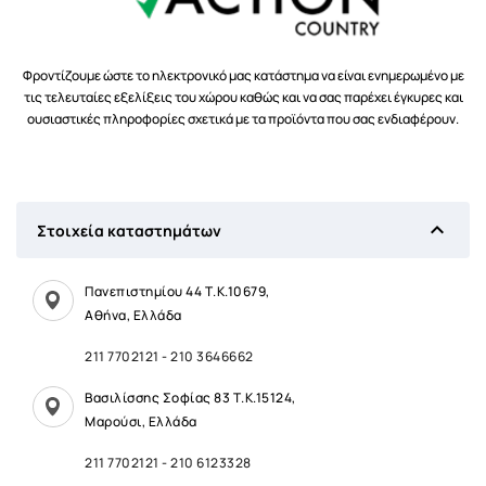
Φροντίζουμε ώστε το ηλεκτρονικό μας κατάστημα να είναι ενημερωμένο με
τις τελευταίες εξελίξεις του χώρου καθώς και να σας παρέχει έγκυρες και
ουσιαστικές πληροφορίες σχετικά με τα προϊόντα που σας ενδιαφέρουν.

Στοιχεία καταστημάτων
Πανεπιστημίου 44 Τ.Κ.10679,
Αθήνα, Ελλάδα
211 7702121
-
210 3646662
Βασιλίσσης Σοφίας 83 Τ.Κ.15124,
Μαρούσι, Ελλάδα
211 7702121
-
210 6123328