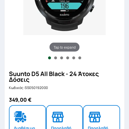
Tap to expand
Suunto D5 All Black - 24 Άτοκες
Δόσεις
Κωδικός:SS050192000
349,00 €
Διαθέσιμο
Παραλαβή
Παραλαβή