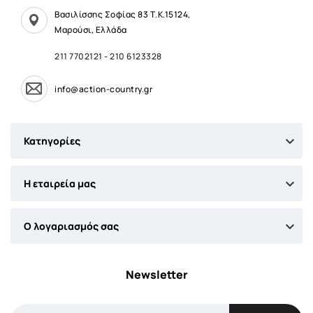
Βασιλίσσης Σοφίας 83 Τ.Κ.15124,
Μαρούσι, Ελλάδα
211 7702121
-
210 6123328
info@action-country.gr

Κατηγορίες

Η εταιρεία μας

Ο λογαριασμός σας
Newsletter