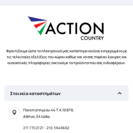
Φροντίζουμε ώστε το ηλεκτρονικό μας κατάστημα να είναι ενημερωμένο με
τις τελευταίες εξελίξεις του χώρου καθώς και να σας παρέχει έγκυρες και
ουσιαστικές πληροφορίες σχετικά με τα προϊόντα που σας ενδιαφέρουν.

Στοιχεία καταστημάτων
Πανεπιστημίου 44 Τ.Κ.10679,
Αθήνα, Ελλάδα
211 7702121
-
210 3646662