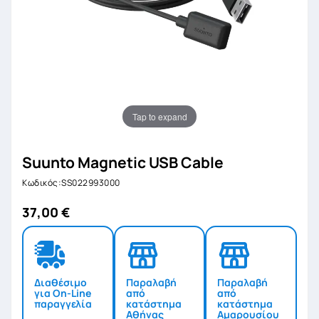
Tap to expand
Suunto Magnetic USB Cable
Κωδικός:SS022993000
37,00 €
Διαθέσιμο
Παραλαβή
Παραλαβή
για On-Line
από
από
παραγγελία
κατάστημα
κατάστημα
Αθήνας
Αμαρουσίου