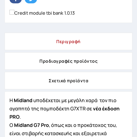
Περιγραφή
Προδιαγραφές προϊόντος
Σχετικά προϊόντα
Η
Midland
υποδέχεται με μεγάλη χαρά τον πιο
αγαπητό της πομποδέκτη G7XTR σε
νέα έκδοση
PRO
.
Ο
Midland
G
7
Pro
, όπως και ο προκάτοχος του,
είναι στιβαρής κατασκευής και εξαιρετικά