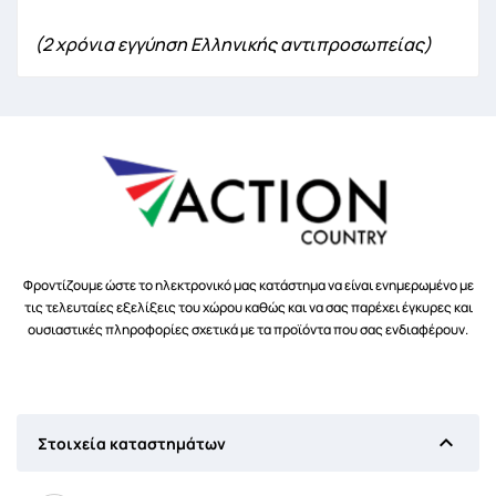
(2 χρόνια εγγύηση Ελληνικής αντιπροσωπείας)
Φροντίζουμε ώστε το ηλεκτρονικό μας κατάστημα να είναι ενημερωμένο με
τις τελευταίες εξελίξεις του χώρου καθώς και να σας παρέχει έγκυρες και
ουσιαστικές πληροφορίες σχετικά με τα προϊόντα που σας ενδιαφέρουν.

Στοιχεία καταστημάτων