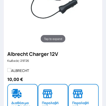
Tap to expand
Albrecht Charger 12V
Κωδικός:29726
10,00 €
Διαθέσιμο
Παραλαβή
Παραλαβή