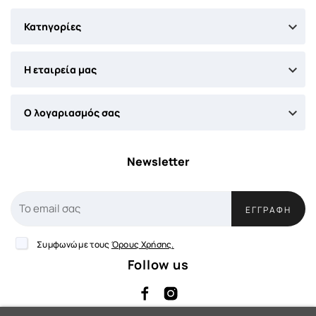

Κατηγορίες

Η εταιρεία μας

Ο λογαριασμός σας
Newsletter
ΕΓΓΡΑΦΉ
Συμφωνώ με τους
Όρους Χρήσης.
Follow us