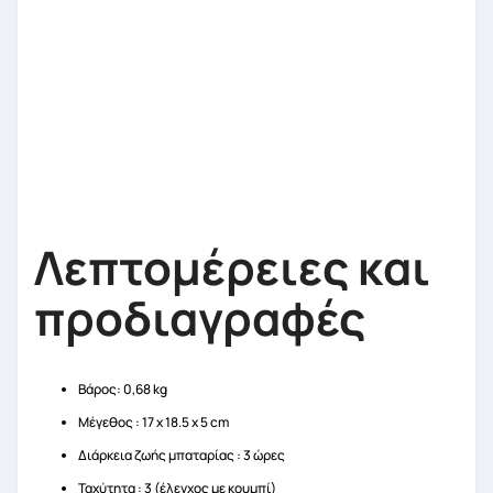
Λεπτομέρειες και
προδιαγραφές
Βάρος: 0,68 kg
Μέγεθος : 17 x 18.5 x 5 cm
Διάρκεια ζωής μπαταρίας : 3 ώρες
Ταχύτητα : 3 (έλεγχος με κουμπί)