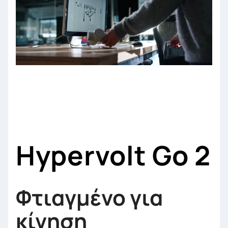
Hypervolt Go 2
Φτιαγμένο για
κίνηση