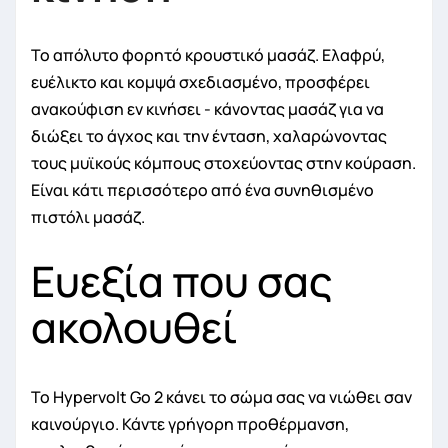
Το απόλυτο φορητό κρουστικό μασάζ. Ελαφρύ,
ευέλικτο και κομψά σχεδιασμένο, προσφέρει
ανακούφιση εν κινήσει - κάνοντας μασάζ για να
διώξει το άγχος και την ένταση, χαλαρώνοντας
τους μυϊκούς κόμπους στοχεύοντας στην κούραση.
Είναι κάτι περισσότερο από ένα συνηθισμένο
πιστόλι μασάζ.
Ευεξία που σας
ακολουθεί
Το Hypervolt Go 2 κάνει το σώμα σας να νιώθει σαν
καινούργιο. Κάντε γρήγορη προθέρμανση,