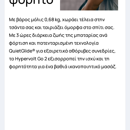
Με βάρος μόλις 0,68 kg, χωράει τέλεια στην
τσάντα σας και ταιριάζει όμορφα στο σπίτι σας.
Με 3 ώρες διάρκεια ζωής της μπαταρίας ανά
φόρτιση και πατενταρισμένη τεχνολογία
QuietGlide® για εξαιρετικά αθόρυβες συνεδρίες,
το Hypervolt Go 2 εξισορροπεί την ισχύ και τη
φορητότητα για ένα βαθιά ικανοποιητικό μασάζ.