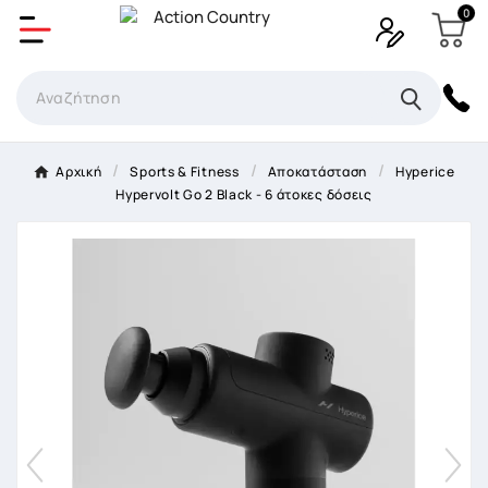
0
Δημιουργία λίστα επιθυμητών
Όνομα Λίστα επιθυμιτών
×
Αρχική
Sports & Fitness
Αποκατάσταση
Hyperice
Hypervolt Go 2 Black - 6 άτοκες δόσεις
Ακύρωση
Δημιουργία λίστα επιθυμητών