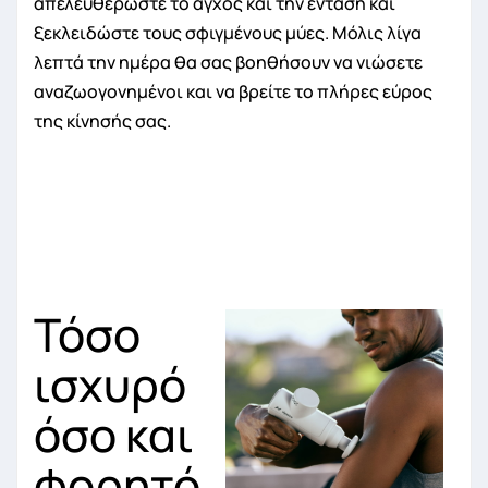
απελευθερώστε το άγχος και την ένταση και
ξεκλειδώστε τους σφιγμένους μύες. Μόλις λίγα
λεπτά την ημέρα θα σας βοηθήσουν να νιώσετε
αναζωογονημένοι και να βρείτε το πλήρες εύρος
της κίνησής σας.
Τόσο
ισχυρό
όσο και
φορητό