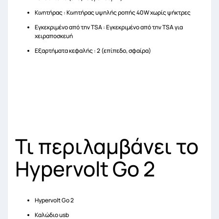
Κινητήρας : Κινητήρας υψηλής ροπής 40W χωρίς ψήκτρες
Εγκεκριμένο από την TSA : Εγκεκριμένο από την TSA για
χειραποσκευή
Εξαρτήματα κεφαλής : 2 (επίπεδο, σφαίρα)
Τι περιλαμβάνει το
Hypervolt Go 2
Hypervolt Go 2
Καλώδιο usb