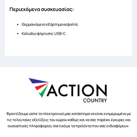
Περιεχόμενα συσκευασίας:
Θερμαινόμενο εξάρτημα κεφαλής
Καλώδιο φόρτισης USB-C
Φροντίζουμε ώστε το ηλεκτρονικό μας κατάστημα να είναι ενημερωμένο με
τις τελευταίες εξελίξεις του χώρου καθώς και να σας παρέχει έγκυρες και
ουσιαστικές πληροφορίες σχετικά με τα προϊόντα που σας ενδιαφέρουν.