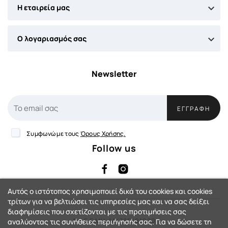

Η εταιρεία μας

Ο λογαριασμός σας
Newsletter
ΕΓΓΡΑΦΉ
Συμφωνώ με τους
Όρους Χρήσης.
Follow us
Αυτός ο ιστότοπος χρησιμοποιεί δικά του cookies και cookies
τρίτων για να βελτιώσει τις υπηρεσίες μας και να σας δείξει
διαφημίσεις που σχετίζονται με τις προτιμήσεις σας
Αρ. Γ.Ε.ΜΗ: 144735401000
αναλύοντας τις συνήθειες περιήγησής σας. Για να δώσετε τη