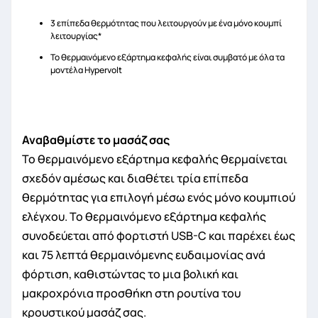
3 επίπεδα θερμότητας που λειτουργούν με ένα μόνο κουμπί
λειτουργίας*
Το θερμαινόμενο εξάρτημα κεφαλής είναι συμβατό με όλα τα
μοντέλα Hypervolt
Αναβαθμίστε το μασάζ σας
Το θερμαινόμενο εξάρτημα κεφαλής θερμαίνεται
σχεδόν αμέσως και διαθέτει τρία επίπεδα
θερμότητας για επιλογή μέσω ενός μόνο κουμπιού
ελέγχου. Το θερμαινόμενο εξάρτημα κεφαλής
συνοδεύεται από φορτιστή USB-C και παρέχει έως
και 75 λεπτά θερμαινόμενης ευδαιμονίας ανά
φόρτιση, καθιστώντας το μια βολική και
μακροχρόνια προσθήκη στη ρουτίνα του
κρουστικού μασάζ σας.