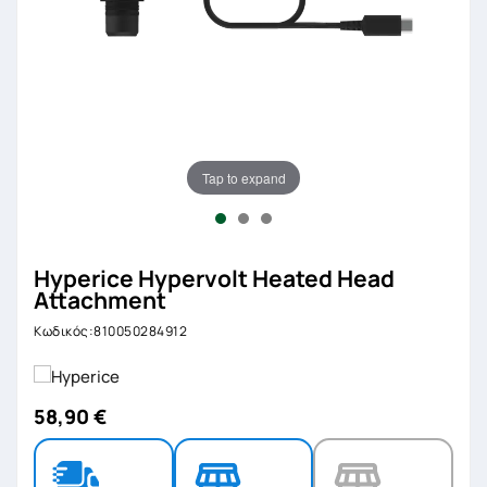
Tap to expand
Hyperice Hypervolt Heated Head
Attachment
Κωδικός:810050284912
58,90 €