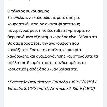
Ο τέλειος συνδυασμός
Είτε θέλετε να χαλαρώσετε μετά από μια
κουραστική μέρα, να ανακουφίσετε τους
πονεμένους μύες ή να ζεσταθείτε γρήγορα, το
θερμαινόμενο εξάρτημα κεφαλής είναι βέβαιο ότι
θα σας προσφέρει την ανακούφιση που
χρειάζεστε. Ζήστε την απόλυτη εμπειρία
χαλάρωσης και αναζωογόνησης και απολαύστε τα
οφέλη της θερμότητας σε συνδυασμό με το
κρουστικό μασάζ όπου κι αν βρίσκεστε.
*3 επίπεδα θερμότητας. Επίπεδο 1, 109°F (43°C) /
Επίπεδο 2, 115°F (46°C) / Επίπεδο 3, 120°F (49°C)