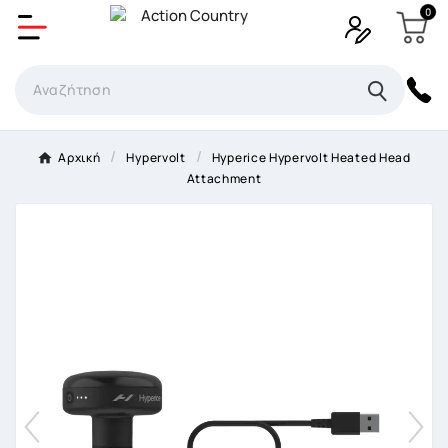
0
Δημιουργία λίστα επιθυμητών
Όνομα Λίστα επιθυμιτών
×
Αρχική
Hypervolt
Hyperice Hypervolt Heated Head
Attachment
Ακύρωση
Δημιουργία λίστα επιθυμητών