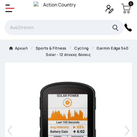
0
Δημιουργία λίστα επιθυμητών
Όνομα Λίστα επιθυμιτών
×
Αρχική
Sports & Fitness
Cycling
Garmin Edge 540
Solar - 12 άτοκες δόσεις
Ακύρωση
Δημιουργία λίστα επιθυμητών