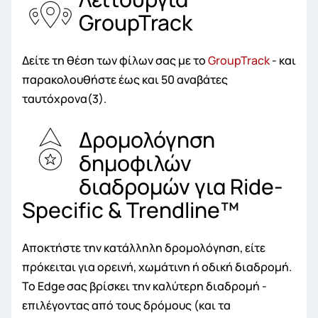
GroupTrack
Δείτε τη θέση των φίλων σας με το
GroupTrack
- και
παρακολουθήστε έως και 50 αναβάτες
ταυτόχρονα(3).
Δρομολόγηση
δημοφιλών
διαδρομών για Ride-
Specific & Trendline™
Αποκτήστε την κατάλληλη δρομολόγηση, είτε
πρόκειται για ορεινή, χωμάτινη ή οδική διαδρομή.
Το Edge σας βρίσκει την καλύτερη διαδρομή -
επιλέγοντας από τους δρόμους (και τα