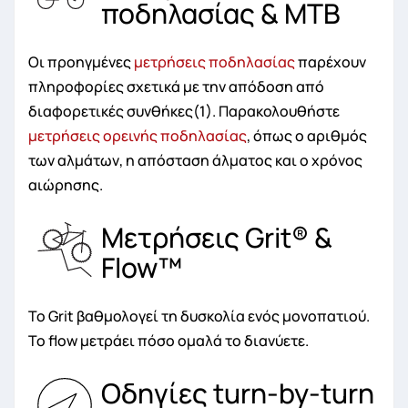
ποδηλασίας & MTB
Οι προηγμένες
μετρήσεις ποδηλασίας
παρέχουν
πληροφορίες σχετικά με την απόδοση από
διαφορετικές συνθήκες(1). Παρακολουθήστε
μετρήσεις ορεινής ποδηλασίας
, όπως ο αριθμός
των αλμάτων, η απόσταση άλματος και ο χρόνος
αιώρησης.
Μετρήσεις Grit® &
Flow™
Το Grit βαθμολογεί τη δυσκολία ενός μονοπατιού.
Το flow μετράει πόσο ομαλά το διανύετε.
Οδηγίες turn-by-turn