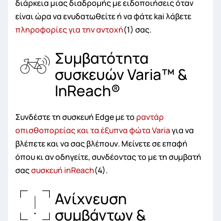
διάρκεια μιας διαδρομής με ειδοποιήσεις όταν
είναι ώρα να ενυδατωθείτε ή να φάτε kai λάβετε
πληροφορίες για την αντοχή
(1) σας.
Συμβατότητα
συσκευών Varia™ &
InReach®
Συνδέστε τη συσκευή Edge με το
ραντάρ
οπισθοπορείας και τα έξυπνα φώτα Varia
για να
βλέπετε και να σας βλέπουν. Μείνετε σε επαφή
όπου κι αν οδηγείτε, συνδέοντας το με τη συμβατή
σας
συσκευή inReach
(4).
Ανίχνευση
συμβάντων &