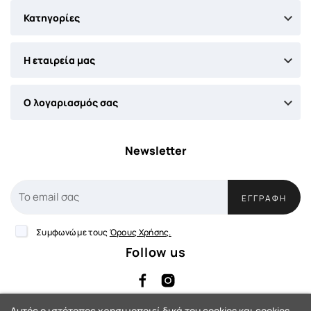

Κατηγορίες

Η εταιρεία μας

Ο λογαριασμός σας
Newsletter
ΕΓΓΡΑΦΉ
Συμφωνώ με τους
Όρους Χρήσης.
Follow us
Αυτός ο ιστότοπος χρησιμοποιεί δικά του cookies και cookies