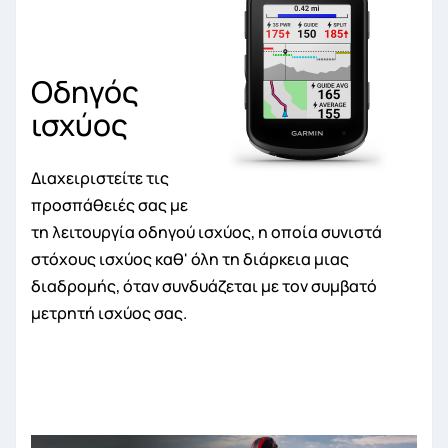
Οδηγός
ισχύος
Διαχειριστείτε τις
προσπάθειές σας με
τη λειτουργία οδηγού ισχύος, η οποία συνιστά
στόχους ισχύος καθ' όλη τη διάρκεια μιας
διαδρομής, όταν συνδυάζεται με τον συμβατό
μετρητή ισχύος σας.