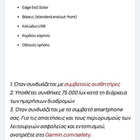
Edge 540 Solar
Βάσεις (standard and out-front)
Καλώδιο USB
Κορδόνι καρπού
Οδηγιές χρήσης
1. Όταν συνδυάζεται με
συμβατούς αισθητήρες
2. Υποθέτει συνθήκες 75.000 lux κατά τη διάρκεια
των ημερήσιων διαδρομών
3. Όταν συνδυάζεται με το συμβατό smartphone
σας. Για τις απαιτήσεις και τους περιορισμούς των
λειτουργιών ασφαλείας και εντοπισμού,
ανατρέξτε στο
Garmin.com/safety
.