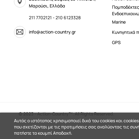
Μαρούσι, Ελλάδα
Πομποδέκτες
Ενδοεπικοινω
211 7702121
-
210 6123328
Marine
info@action-country.gr
Κυνηγητικά π
GPS
© 2023 - Action-Country™. All Rights Reserved.
Αυτός ο ιστότοπος χρησιμοποιεί δικά του cookies και cookies
που σχετίζονται με τις προτιμήσεις σας αναλύοντας τις συν
πατήστε το κουμπί Αποδοχή.