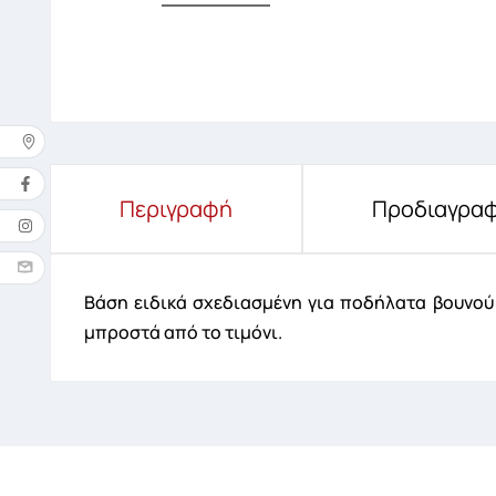
Δ
Περιγραφή
Προδιαγραφ
Όνομ
Βάση ειδικά σχεδιασμένη για ποδήλατα βουνού 
μπροστά από το τιμόνι.