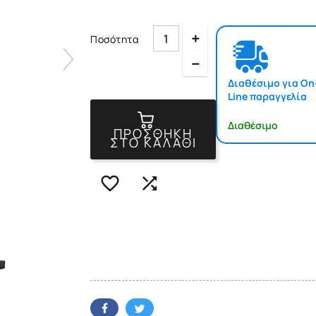
Quantity
Ποσότητα
Quantity
Διαθέσιμο για On
Line παραγγελία
Διαθέσιμο
ΠΡΟΣΘΉΚΗ
ΣΤΟ ΚΑΛΆΘΙ

