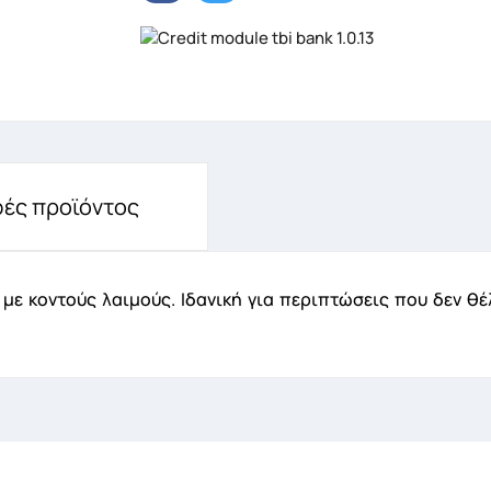
ημιουργία λίστα επιθυμητών
ές προϊόντος
α Λίστα επιθυμιτών
με κοντούς λαιμούς. Ιδανική για περιπτώσεις που δεν 
Ακύρωση
Δημιουργία λίστα επιθυμητών