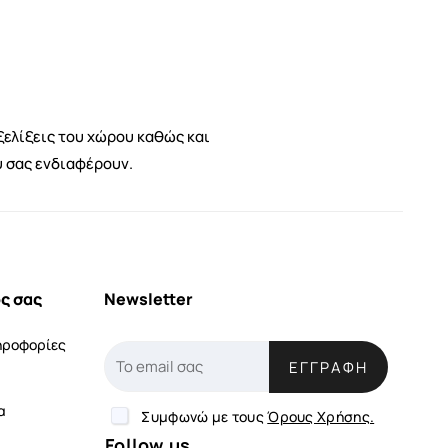
ξελίξεις του χώρου καθώς και
υ σας ενδιαφέρουν.
ς σας
Newsletter
ηροφορίες
ΕΓΓΡΑΦΉ
α
Συμφωνώ με τους
Όρους Χρήσης.
Follow us