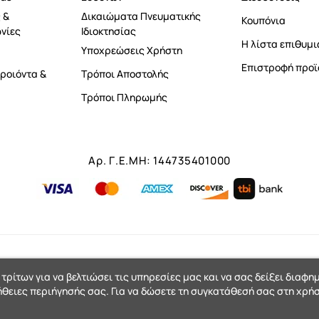
 &
Δικαιώματα Πνευματικής
Κουπόνια
νίες
Ιδιοκτησίας
Η λίστα επιθυμι
Υποχρεώσεις Χρήστη
Επιστροφή προϊ
ροιόντα &
Τρόποι Αποστολής
Τρόποι Πληρωμής
Αρ. Γ.Ε.ΜΗ: 144735401000
 τρίτων για να βελτιώσει τις υπηρεσίες μας και να σας δείξει διαφη
ήθειες περιήγησής σας. Για να δώσετε τη συγκατάθεσή σας στη χρήσ