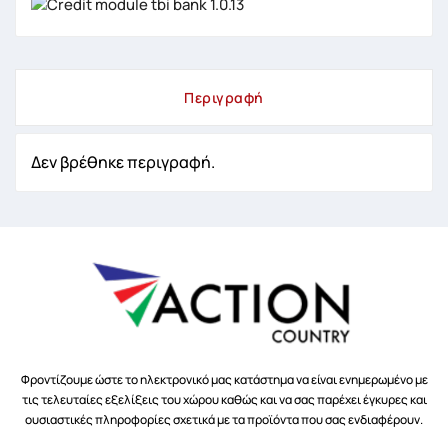
Περιγραφή
Δεν βρέθηκε περιγραφή.
Φροντίζουμε ώστε το ηλεκτρονικό μας κατάστημα να είναι ενημερωμένο με
τις τελευταίες εξελίξεις του χώρου καθώς και να σας παρέχει έγκυρες και
ουσιαστικές πληροφορίες σχετικά με τα προϊόντα που σας ενδιαφέρουν.