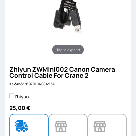
Tap to expand
Zhiyun ZWMini002 Canon Camera
Control Cable For Crane 2
Κωδικός:6970194084954
25,00 €