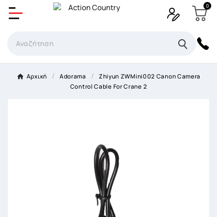
0
Δημιουργία λίστα επιθυμητών
Όνομα Λίστα επιθυμιτών
×
Αρχική
Adorama
Zhiyun ZWMini002 Canon Camera
Control Cable For Crane 2
Ακύρωση
Δημιουργία λίστα επιθυμητών