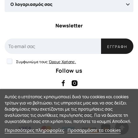

Ο λογαριασμός σας
Newsletter
ΕΓΓΡΑΦΉ
Συμφωνώ με τους
Όρους Χρήσης.
Follow us
Αυτός ο ιστότοπος χρησιμοποιεί δικά του cookies και cookies
τρίτων για να βελτιώσει τις υπηρεσίες μας και να σας δείξει
διαφημίσεις που σχετίζονται με τις προτιμήσεις σας
Αρ. Γ.Ε.ΜΗ: 144735401000
αναλύοντας τις συνήθειες περιήγησής σας. Για να δώσετε τη
συγκατάθεσή σας στη χρήση του, πατήστε το κουμπί Αποδοχή.
Περισσότερες πληροφορίες
Προσαρμόστε τα cookies