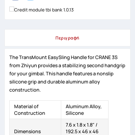
Περιγραφή
The TransMount EasySling Handle for CRANE 3S
from Zhiyun provides a stabilizing second handgrip
for your gimbal. This handle features a nonslip
silicone grip and durable aluminum alloy
construction.
Material of
Aluminum Alloy,
Construction
Silicone
7.6 x 1.8 x 1.8" /
Dimensions
192.5 x 46 x 46