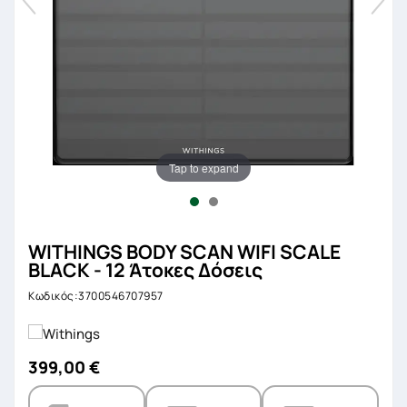
Tap to expand
WITHINGS BODY SCAN WIFI SCALE
BLACK - 12 Άτοκες Δόσεις
Κωδικός:3700546707957
399,00 €