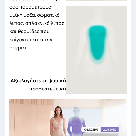
σας παραμέτρους:
μυϊκή μάζα, σωματικό
λίπος, σπλαχνικό λίπος
και θερμίδες που
καίγονται κατά την
ηρεμία.
Αξιολογήστε τη φυσική
προστατευτική