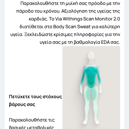
Παρακολουθήστε τη μυϊκή σας πρόοδο με την
πάροδο του χρόνου. Αξιολόγηση της υγείας της
καρδιάς. Το Via Withings Scan Monitor 2.0
διατίθεται στο Body Scan Sweat για καλύτερη
υγεία. Ξεκλειδώστε κρίσιμες πληροφορίες για την
υγεία σας με τη βαθμολογία EDA σας.
Πετύχετε τους στόχους
βάρους σας
Παρακολουθήστε τις
βασικές μεταβολικές