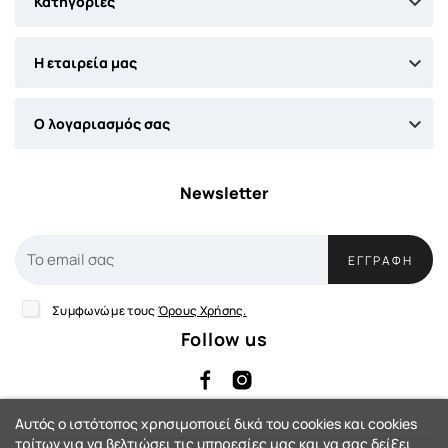

Κατηγορίες

Η εταιρεία μας

Ο λογαριασμός σας
Newsletter
ΕΓΓΡΑΦΉ
Συμφωνώ με τους
Όρους Χρήσης.
Follow us
Αυτός ο ιστότοπος χρησιμοποιεί δικά του cookies και cookies
τρίτων για να βελτιώσει τις υπηρεσίες μας και να σας δείξει