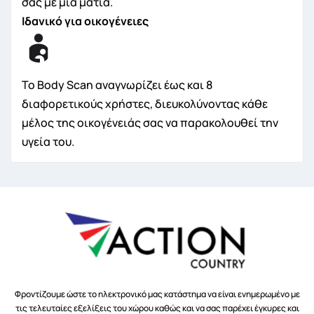
σας με μια ματιά.
Ιδανικό για οικογένειες
Το Body Scan αναγνωρίζει έως και 8
διαφορετικούς χρήστες, διευκολύνοντας κάθε
μέλος της οικογένειάς σας να παρακολουθεί την
υγεία του.
Φροντίζουμε ώστε το ηλεκτρονικό μας κατάστημα να είναι ενημερωμένο με
τις τελευταίες εξελίξεις του χώρου καθώς και να σας παρέχει έγκυρες και