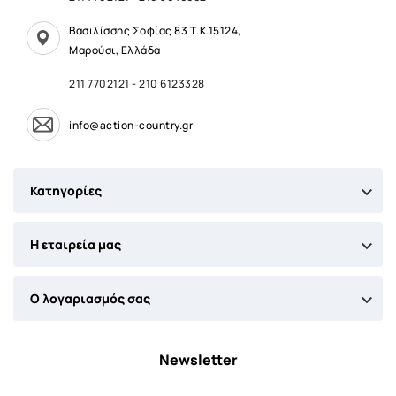
Βασιλίσσης Σοφίας 83 Τ.Κ.15124,
Μαρούσι, Ελλάδα
211 7702121
-
210 6123328
info@action-country.gr

Κατηγορίες

Η εταιρεία μας

Ο λογαριασμός σας
Newsletter