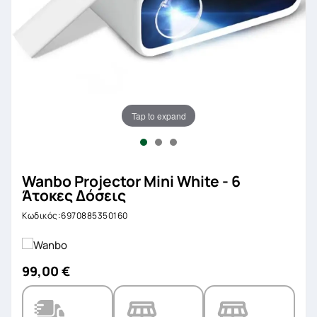
Tap to expand
Wanbo Projector Mini White - 6
Άτοκες Δόσεις
Κωδικός:6970885350160
99,00 €