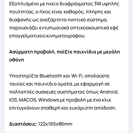
Εξοπλισμένο με ηχείο διαφράγματος 3W υψηλής
ποιότητας, ο ήχος είναι καθαρός, πλήρης και
διαφανής ως ανεξάρτητο ηχητικό σύστημα,
παρουσιάζει εντυπωσιακά οπτικοακουστικά εφέ
επαγγελματικού κινηματογράφου.
Ασύρματη προβολή, παίξτε παιχνίδια με μεγάλη
οθόνη
Υποστηρίξτε Bluetooth και Wi-Fi, απολαύστε
ταινίες και παιχνίδια ομαλά, με εφαρμογή σε
πολλαπλές συσκευές συστήματος όπως Android,
IOS, MACOS, Windows με προβολή με ένα κλικ
επιτυγχάνουν σταθερή και ευχάριστη απόδοση.
Διαστάσεις:
122x165x86mm