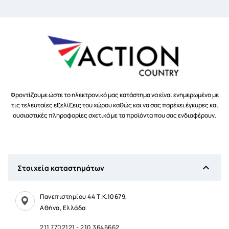
Φροντίζουμε ώστε το ηλεκτρονικό μας κατάστημα να είναι ενημερωμένο με
τις τελευταίες εξελίξεις του χώρου καθώς και να σας παρέχει έγκυρες και
ουσιαστικές πληροφορίες σχετικά με τα προϊόντα που σας ενδιαφέρουν.

Στοιχεία καταστημάτων
Πανεπιστημίου 44 Τ.Κ.10679,
Αθήνα, Ελλάδα
211 7702121
-
210 3646662