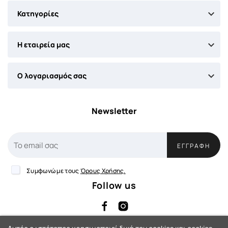

Κατηγορίες

Η εταιρεία μας

Ο λογαριασμός σας
Newsletter
ΕΓΓΡΑΦΉ
Συμφωνώ με τους
Όρους Χρήσης.
Follow us