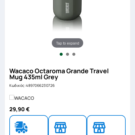
Tap to expand
Wacaco Octaroma Grande Travel
Mug 435ml Grey
Κωδικός:4897066230726
29,90 €