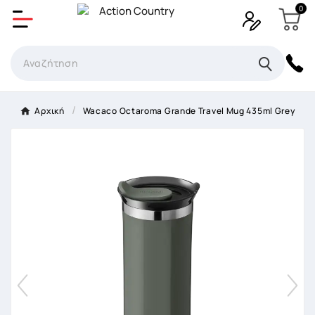
0
Δημιουργία λίστα επιθυμητών
Όνομα Λίστα επιθυμιτών
×
Αρχική
Wacaco Octaroma Grande Travel Mug 435ml Grey
Ακύρωση
Δημιουργία λίστα επιθυμητών