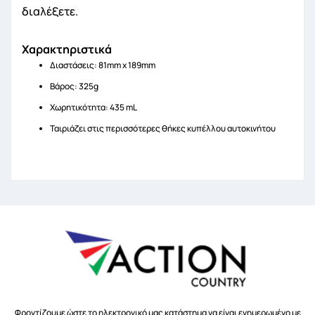
διαλέξετε.
Χαρακτηριστικά
Διαστάσεις: 81mm x 189mm
Βάρος: 325g
Χωρητικότητα: 435 mL
Ταιριάζει στις περισσότερες θήκες κυπέλλου αυτοκινήτου
Φροντίζουμε ώστε το ηλεκτρονικό μας κατάστημα να είναι ενημερωμένο με