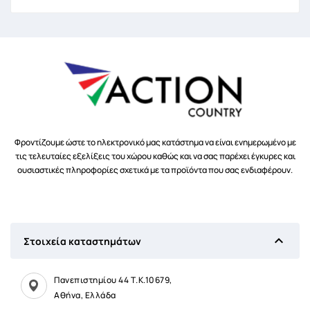
Φροντίζουμε ώστε το ηλεκτρονικό μας κατάστημα να είναι ενημερωμένο με
τις τελευταίες εξελίξεις του χώρου καθώς και να σας παρέχει έγκυρες και
ουσιαστικές πληροφορίες σχετικά με τα προϊόντα που σας ενδιαφέρουν.

Στοιχεία καταστημάτων
Πανεπιστημίου 44 Τ.Κ.10679,
Αθήνα, Ελλάδα