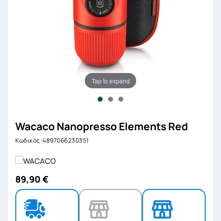
Tap to expand
Wacaco Nanopresso Elements Red
Κωδικός:4897066230351
89,90 €