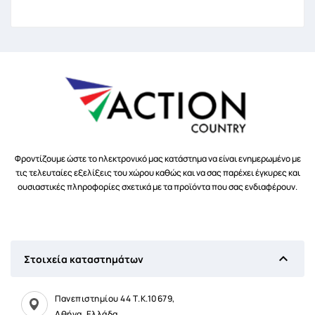
Φροντίζουμε ώστε το ηλεκτρονικό μας κατάστημα να είναι ενημερωμένο με
τις τελευταίες εξελίξεις του χώρου καθώς και να σας παρέχει έγκυρες και
ουσιαστικές πληροφορίες σχετικά με τα προϊόντα που σας ενδιαφέρουν.

Στοιχεία καταστημάτων
Πανεπιστημίου 44 Τ.Κ.10679,
Αθήνα, Ελλάδα