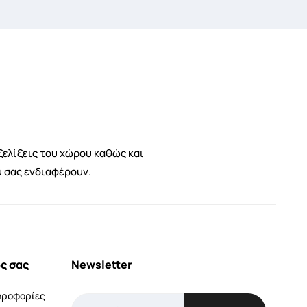
ξελίξεις του χώρου καθώς και
υ σας ενδιαφέρουν.
ς σας
Newsletter
ηροφορίες