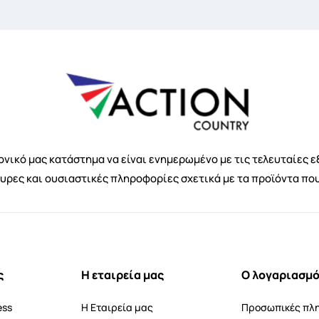
νικό μας κατάστημα να είναι ενημερωμένο με τις τελευταίες ε
κυρες και ουσιαστικές πληροφορίες σχετικά με τα προϊόντα πο
ς
Η εταιρεία μας
Ο λογαριασμό
ess
Η Εταιρεία μας
Προσωπικές πλ