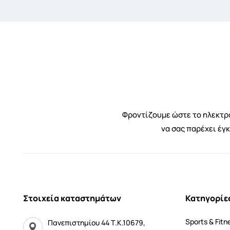
Φροντίζουμε ώστε το ηλεκτρο
να σας παρέχει έγ
Στοιχεία καταστημάτων
Κατηγορίε
Sports & Fitn
Πανεπιστημίου 44 Τ.Κ.10679,