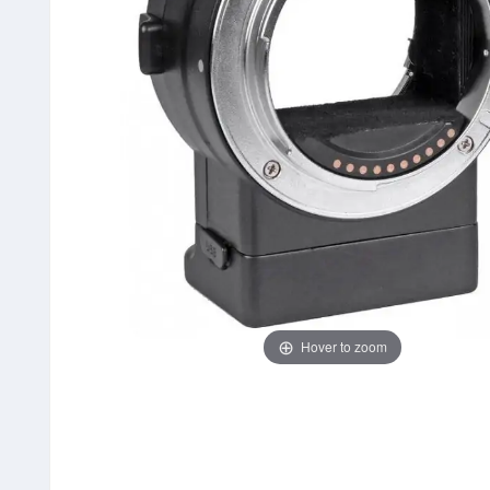
Hover to zoom