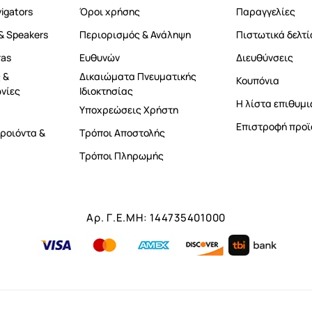
vigators
Όροι χρήσης
Παραγγελίες
& Speakers
Περιορισμός & Ανάληψη
Πιστωτικά δελτί
ras
Ευθυνών
Διευθύνσεις
 &
Δικαιώματα Πνευματικής
Κουπόνια
νίες
Ιδιοκτησίας
Η λίστα επιθυμι
Υποχρεώσεις Χρήστη
Επιστροφή προϊ
ροιόντα &
Τρόποι Αποστολής
Τρόποι Πληρωμής
Αρ. Γ.Ε.ΜΗ: 144735401000