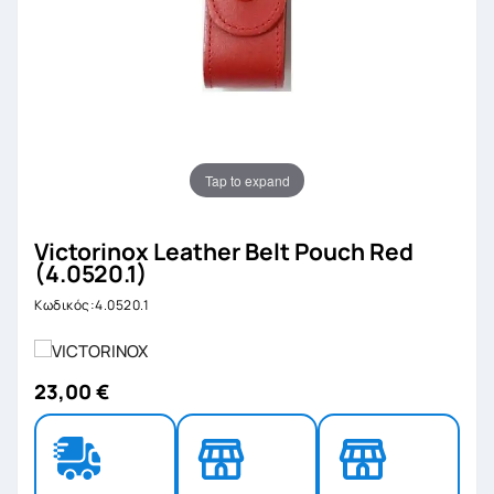
Tap to expand
Victorinox Leather Belt Pouch Red
(4.0520.1)
Κωδικός:4.0520.1
23,00 €