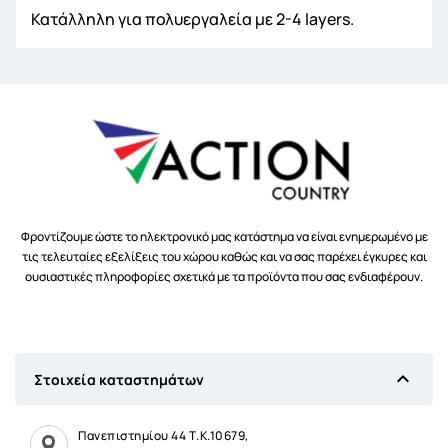
Κατάλληλη για πολυεργαλεία με 2-4 layers.
Φροντίζουμε ώστε το ηλεκτρονικό μας κατάστημα να είναι ενημερωμένο με
τις τελευταίες εξελίξεις του χώρου καθώς και να σας παρέχει έγκυρες και
ουσιαστικές πληροφορίες σχετικά με τα προϊόντα που σας ενδιαφέρουν.

Στοιχεία καταστημάτων
Πανεπιστημίου 44 Τ.Κ.10679,