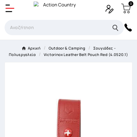
0
Δημιουργία λίστα επιθυμητών
Όνομα Λίστα επιθυμιτών
×
Αρχική
Outdoor & Camping
Σουγιάδες -
Πολυεργαλεία
Victorinox Leather Belt Pouch Red (4.0520.1)
Ακύρωση
Δημιουργία λίστα επιθυμητών