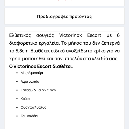
Προδιαγραφές προϊόντος
Eλβετικός σουγιάς Victorinox Escort με 6
διαφορετικά εργαλεία. Το μήκος του δεν ξεπερνά
τα 5,8cm. Διαθέτει ειδικό ανοξείδωτο κρίκο για να
χρησιμοποιηθεί και σαν μπρελόκ στα κλειδία σας.
Ο Victorinox Escort διαθέτει:
Μικρό μαχαίρι
Λίμα νυχιών
Κατσαβίδι ίσιο 2.5 mm
Κρίκο
Οδοντογλυφίδα
Τσιμπιδάκι