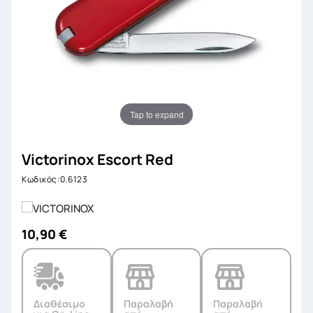
Tap to expand
Victorinox Escort Red
Κωδικός:0.6123
10,90 €
Διαθέσιμο
Παραλαβή
Παραλαβή