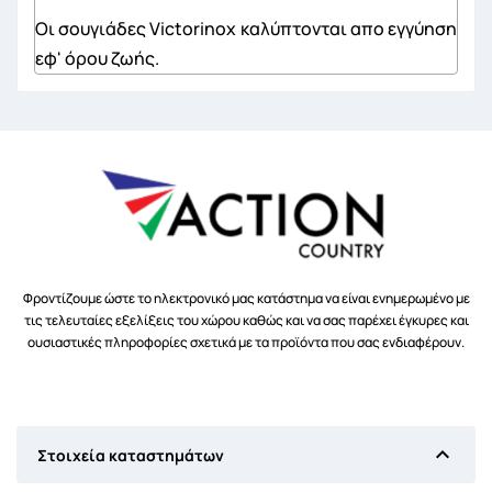
Οι σουγιάδες Victorinox καλύπτονται απο εγγύηση
εφ' όρου ζωής.
Φροντίζουμε ώστε το ηλεκτρονικό μας κατάστημα να είναι ενημερωμένο με
τις τελευταίες εξελίξεις του χώρου καθώς και να σας παρέχει έγκυρες και
ουσιαστικές πληροφορίες σχετικά με τα προϊόντα που σας ενδιαφέρουν.

Στοιχεία καταστημάτων