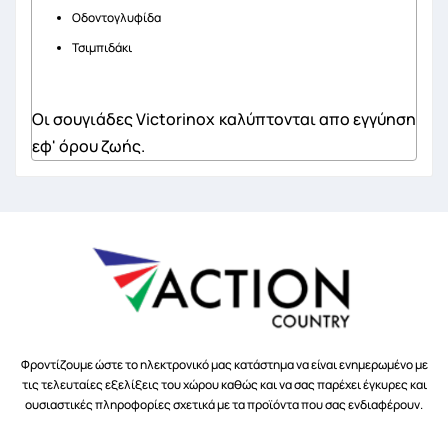
Oδοντογλυφίδα
Τσιμπιδάκι
Οι σουγιάδες Victorinox καλύπτονται απο εγγύηση
εφ' όρου ζωής.
Φροντίζουμε ώστε το ηλεκτρονικό μας κατάστημα να είναι ενημερωμένο με
τις τελευταίες εξελίξεις του χώρου καθώς και να σας παρέχει έγκυρες και
ουσιαστικές πληροφορίες σχετικά με τα προϊόντα που σας ενδιαφέρουν.