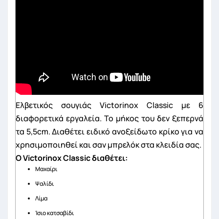
Eλβετικός σουγιάς Victorinox Classic με 6
διαφορετικά εργαλεία. Το μήκος του δεν ξεπερνά
τα 5,5cm. Διαθέτει ειδικό ανοξείδωτο κρίκο για να
χρησιμοποιηθεί και σαν μπρελόκ στα κλειδία σας.
Ο Victorinox Classic διαθέτει:
Mαχαίρι
Ψαλίδι
Λίμα
Ίσιο κατσαβίδι