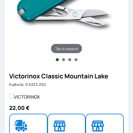
Tap to expand
Victorinox Classic Mountain Lake
Κωδικός:0.6223.23G
22,00 €