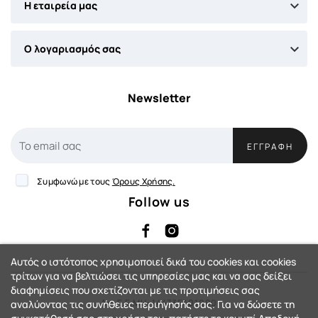

Η εταιρεία μας

Ο λογαριασμός σας
Newsletter
ΕΓΓΡΑΦΉ
Συμφωνώ με τους
Όρους Χρήσης.
Follow us
Αυτός ο ιστότοπος χρησιμοποιεί δικά του cookies και cookies
τρίτων για να βελτιώσει τις υπηρεσίες μας και να σας δείξει
διαφημίσεις που σχετίζονται με τις προτιμήσεις σας
Αρ. Γ.Ε.ΜΗ: 144735401000
αναλύοντας τις συνήθειες περιήγησής σας. Για να δώσετε τη