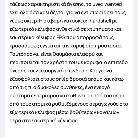
τάξεως χαρακτηριστικά άνεσης, το uvex wanted
έχει όλα όσα χρειάζεται για να εντυπωσιάσει τους
νέους σκιέρ. Η στιβαρή κατασκευή hardshell με
εξωτερικό κέλυφος ανθεκτικό σε χτυπήματα και
εσωτερικό κέλυφος EPS που απορροφά τους
κραδασμούς εγγυάται την κορυφαία προστασία.
Ταυτόχρονα, είναι θαυμάσια ελαφρύ και
περιποιείται τον χρήστη του με κορυφαίο επίπεδο
άνεσης και λειτουργική επένδυση. Και για να
εξασφαλίσει στους σκιέρ δροσιά ακόμα και κάτω
από τις πιο δύσκολες συνθήκες, ένα ενεργό
σύστημα εξαερισμού κατευθύνει τη ροή του αέρα
από τους ατομικά ρυθμιζόμενους αεραγωγούς στο
εξωτερικό κέλυφος μέσω βαθύτερων καναλιών
αέρα στο εσωτερικό κέλυφος.