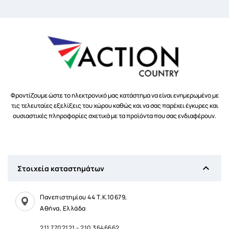
Φροντίζουμε ώστε το ηλεκτρονικό μας κατάστημα να είναι ενημερωμένο με
τις τελευταίες εξελίξεις του χώρου καθώς και να σας παρέχει έγκυρες και
ουσιαστικές πληροφορίες σχετικά με τα προϊόντα που σας ενδιαφέρουν.

Στοιχεία καταστημάτων
Πανεπιστημίου 44 Τ.Κ.10679,
Αθήνα, Ελλάδα
211 7702121
-
210 3646662