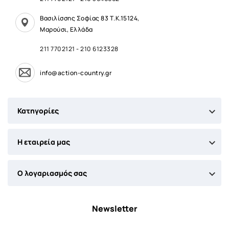
Βασιλίσσης Σοφίας 83 Τ.Κ.15124,
Μαρούσι, Ελλάδα
211 7702121
-
210 6123328
info@action-country.gr

Κατηγορίες

Η εταιρεία μας

Ο λογαριασμός σας
Newsletter