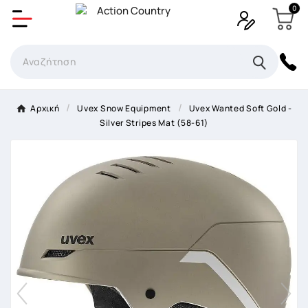
0
Δημιουργία λίστα επιθυμητών
Όνομα Λίστα επιθυμιτών
×
Αρχική
Uvex Snow Equipment
Uvex Wanted Soft Gold -
Silver Stripes Mat (58-61)
Ακύρωση
Δημιουργία λίστα επιθυμητών