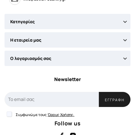

Κατηγορίες

Η εταιρεία μας

Ο λογαριασμός σας
Newsletter
ΕΓΓΡΑΦΉ
Συμφωνώ με τους
Όρους Χρήσης.
Follow us