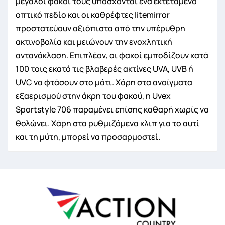
μεγάλοι φακοί τους υπόσχονται ένα εκτεταμένο
οπτικό πεδίο και οι καθρέφτες litemirror
προστατεύουν αξιόπιστα από την υπέρυθρη
ακτινοβολία και μειώνουν την ενοχλητική
αντανάκλαση. Επιπλέον, οι φακοί εμποδίζουν κατά
100 τοις εκατό τις βλαβερές ακτίνες UVA, UVB ή
UVC να φτάσουν στο μάτι. Χάρη στα ανοίγματα
εξαερισμού στην άκρη του φακού, η Uvex
Sportstyle 706 παραμένει επίσης καθαρή χωρίς να
θολώνει. Χάρη στα ρυθμιζόμενα κλιπ για το αυτί
και τη μύτη, μπορεί να προσαρμοστεί.