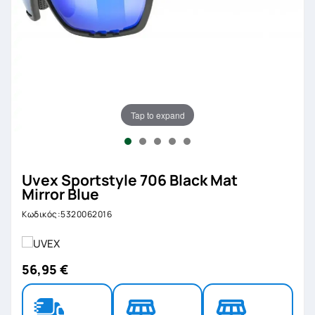
Tap to expand
Uvex Sportstyle 706 Black Mat
Mirror Blue
Κωδικός:5320062016
56,95 €