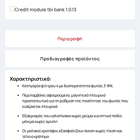
Περιγραφή
Προδιαγραφές προϊόντος
Χαρακτηριστικά:
Κατηγορία φίλτρου 4 με διαπερατότητα φωτός 3-8%.
Περιλαμβάνει αφαιρούμενο, μαγνητικό πλευρικό
προστατευτικό για τη ρύθμιση της ποσότητας του φωτός που
εισέρχεται πλευρικά
Εξαερισμός του υαλοπίνακα χωρίς ρεύμα για οπτικό πεδίο
μόνιμα χωρίς ομίχλη
Οι μαλακοί κροτάφοι εξασφαλίζουν άνεση χωρίς πίεση και
τέλειο κράτημα