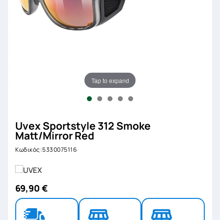
Tap to expand
Uvex Sportstyle 312 Smoke
Matt/Mirror Red
Κωδικός:5330075116
69,90 €