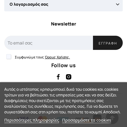

Ο λογαριασμός σας
Newsletter
ΕΓΓΡΑΦΉ
Συμφωνώ με τους
Όρους Χρήσης.
Follow us
Αυτός ο ιστότοπος χρησιμοποιεί δικά του cookies και cookies
τρίτων για να βελτιώσει τις υπηρεσίες μας και να σας δείξει
διαφημίσεις που σχετίζονται με τις προτιμήσεις σας
Αρ. Γ.Ε.ΜΗ: 144735401000
αναλύοντας τις συνήθειες περιήγησής σας. Για να δώσετε τη
συγκατάθεσή σας στη χρήση του, πατήστε το κουμπί Αποδοχή.
Περισσότερες πληροφορίες
Προσαρμόστε τα cookies