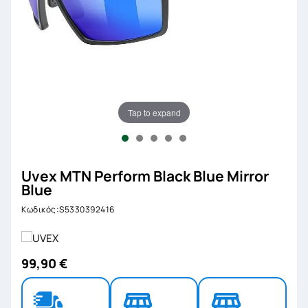
Tap to expand
Uvex MTN Perform Black Blue Mirror
Blue
Κωδικός:S5330392416
99,90 €