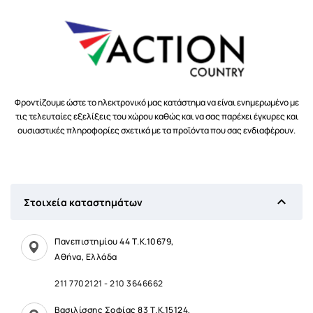
Φροντίζουμε ώστε το ηλεκτρονικό μας κατάστημα να είναι ενημερωμένο με
τις τελευταίες εξελίξεις του χώρου καθώς και να σας παρέχει έγκυρες και
ουσιαστικές πληροφορίες σχετικά με τα προϊόντα που σας ενδιαφέρουν.

Στοιχεία καταστημάτων
Πανεπιστημίου 44 Τ.Κ.10679,
Αθήνα, Ελλάδα
211 7702121
-
210 3646662
Βασιλίσσης Σοφίας 83 Τ.Κ.15124,