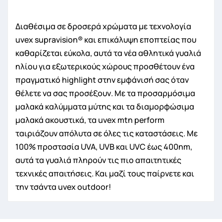
Διαθέσιμα σε δροσερά χρώματα με τεχνολογία
uvex supravision® και επικάλυψη εποπτείας που
καθαρίζεται εύκολα, αυτά τα νέα αθλητικά γυαλιά
ηλίου για εξωτερικούς χώρους προσθέτουν ένα
πραγματικό highlight στην εμφάνισή σας όταν
θέλετε να σας προσέξουν. Με τα προσαρμόσιμα
μαλακά καλύμματα μύτης και τα διαμορφώσιμα
μαλακά ακουστικά, τα uvex mtn perform
ταιριάζουν απόλυτα σε όλες τις καταστάσεις. Με
100% προστασία UVA, UVB και UVC έως 400nm,
αυτά τα γυαλιά πληρούν τις πιο απαιτητικές
τεχνικές απαιτήσεις. Και μαζί τους παίρνετε και
την τσάντα uvex outdoor!