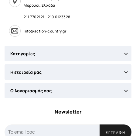
Μαρούσι, Ελλάδα
211 7702121
-
210 6123328
info@action-country.gr

Κατηγορίες

Η εταιρεία μας

Ο λογαριασμός σας
Newsletter
ΕΓΓΡΑΦΉ