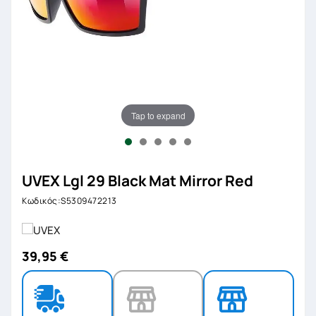
Tap to expand
UVEX Lgl 29 Black Mat Mirror Red
Κωδικός:S5309472213
39,95 €