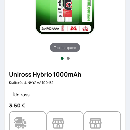
Tap to expand
Uniross Hybrio 1000mAh
Κωδικός:UNHYAAA100-B2
3,50 €