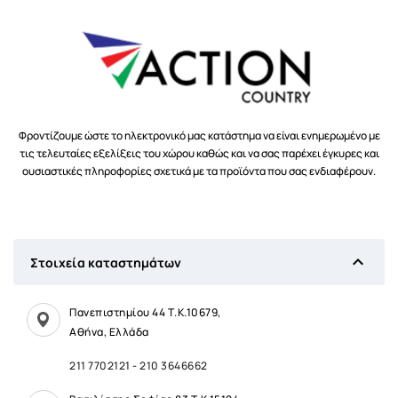
Φροντίζουμε ώστε το ηλεκτρονικό μας κατάστημα να είναι ενημερωμένο με
τις τελευταίες εξελίξεις του χώρου καθώς και να σας παρέχει έγκυρες και
ουσιαστικές πληροφορίες σχετικά με τα προϊόντα που σας ενδιαφέρουν.

Στοιχεία καταστημάτων
Πανεπιστημίου 44 Τ.Κ.10679,
Αθήνα, Ελλάδα
211 7702121
-
210 3646662