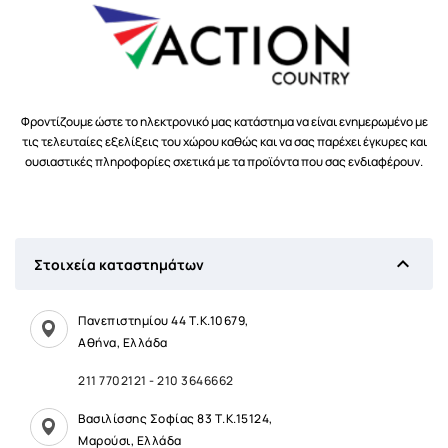
Φροντίζουμε ώστε το ηλεκτρονικό μας κατάστημα να είναι ενημερωμένο με
τις τελευταίες εξελίξεις του χώρου καθώς και να σας παρέχει έγκυρες και
ουσιαστικές πληροφορίες σχετικά με τα προϊόντα που σας ενδιαφέρουν.

Στοιχεία καταστημάτων
Πανεπιστημίου 44 Τ.Κ.10679,
Αθήνα, Ελλάδα
211 7702121
-
210 3646662
Βασιλίσσης Σοφίας 83 Τ.Κ.15124,
Μαρούσι, Ελλάδα