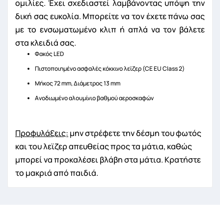
ομιλίες. Έχει σχεδιαστεί λαμβάνοντας υπόψη την
δική σας ευκολία. Μπορείτε να τον έχετε πάνω σας
με το ενσωματωμένο κλιπ ή απλά να τον βάλετε
στα κλειδιά σας.
Φακός LED
Πιστοποιημένο ασφαλές κόκκινο λεϊζερ (CE EU Class 2)
Μήκος 72 mm, Διάμετρος 13 mm
Ανοδιωμένο αλουμίνιο βαθμού αεροσκαφών
Προφυλάξεις:
μην στρέφετε την δέσμη του φωτός
και του λεϊζερ απευθείας προς τα μάτια, καθώς
μπορεί να προκαλέσει βλάβη στα μάτια. Κρατήστε
το μακριά από παιδιά.