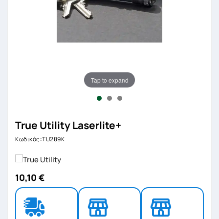
Tap to expand
True Utility Laserlite+
Κωδικός:TU289K
10,10 €