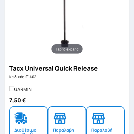
Tap to expand
Tacx Universal Quick Release
Κωδικός:T1402
7,50 €
Διαθέσιμο
Παραλαβή
Παραλαβή