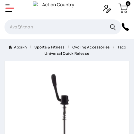
0
Δημιουργία λίστα επιθυμητών
Όνομα Λίστα επιθυμιτών
×
Αρχική
Sports & Fitness
Cycling Accessories
Tacx
Universal Quick Release
Ακύρωση
Δημιουργία λίστα επιθυμητών