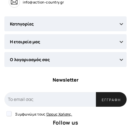
info@action-country.gr

Κατηγορίες

Η εταιρεία μας

Ο λογαριασμός σας
Newsletter
ΕΓΓΡΑΦΉ
Συμφωνώ με τους
Όρους Χρήσης.
Follow us