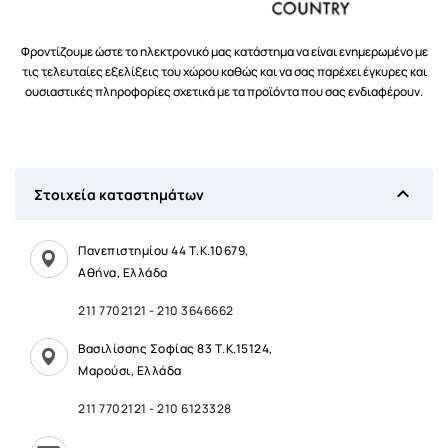
Φροντίζουμε ώστε το ηλεκτρονικό μας κατάστημα να είναι ενημερωμένο με
τις τελευταίες εξελίξεις του χώρου καθώς και να σας παρέχει έγκυρες και
ουσιαστικές πληροφορίες σχετικά με τα προϊόντα που σας ενδιαφέρουν.

Στοιχεία καταστημάτων
Πανεπιστημίου 44 Τ.Κ.10679,
Αθήνα, Ελλάδα
211 7702121
-
210 3646662
Βασιλίσσης Σοφίας 83 Τ.Κ.15124,
Μαρούσι, Ελλάδα
211 7702121
-
210 6123328