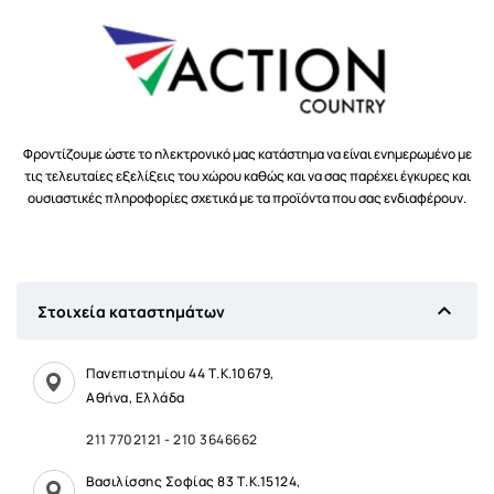
Φροντίζουμε ώστε το ηλεκτρονικό μας κατάστημα να είναι ενημερωμένο με
τις τελευταίες εξελίξεις του χώρου καθώς και να σας παρέχει έγκυρες και
ουσιαστικές πληροφορίες σχετικά με τα προϊόντα που σας ενδιαφέρουν.

Στοιχεία καταστημάτων
Πανεπιστημίου 44 Τ.Κ.10679,
Αθήνα, Ελλάδα
211 7702121
-
210 3646662
Βασιλίσσης Σοφίας 83 Τ.Κ.15124,