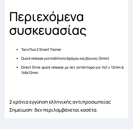
Περιεχόμενα
συσκευασίας
Tacx Flux 2 Smart Trainer
Quick release για ποδήλατα δρόμου και βουνού (5mm)
Direct Drive quick release με σετ αντάπτορα για 142 x 12mm &
148x12mm
2 χρόνια εγγύηση ελληνικής αντιπροσωπείας
Σημείωση: δεν περιλαμβάνεται κασέτα.