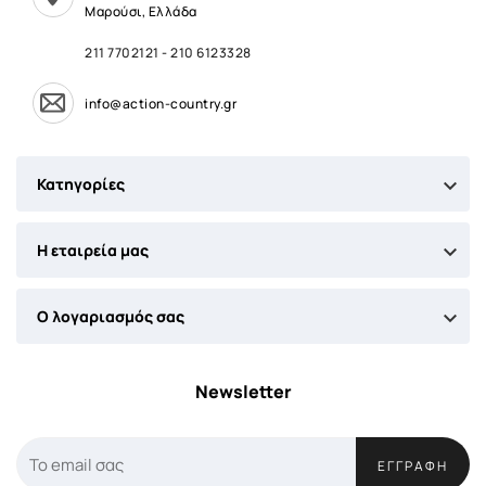
Μαρούσι, Ελλάδα
211 7702121
-
210 6123328
info@action-country.gr

Κατηγορίες

Η εταιρεία μας

Ο λογαριασμός σας
Newsletter
ΕΓΓΡΑΦΉ