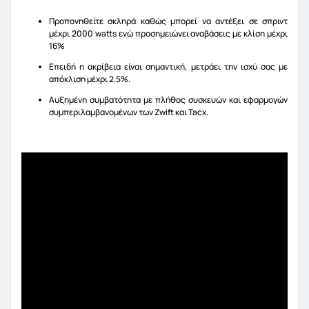
Προπονηθείτε σκληρά καθώς μπορεί να αντέξει σε σπριντ
μέχρι 2000 watts ενώ προσημειώνει αναβάσεις με κλίση μέχρι
16%
Επειδή η ακρίβεια είναι σημαντική, μετράει την ισχύ σας με
απόκλιση μέχρι 2.5%.
Αυξημένη συμβατότητα με πλήθος συσκευών και εφαρμογών
συμπεριλαμβανομένων των Zwift και Tacx.