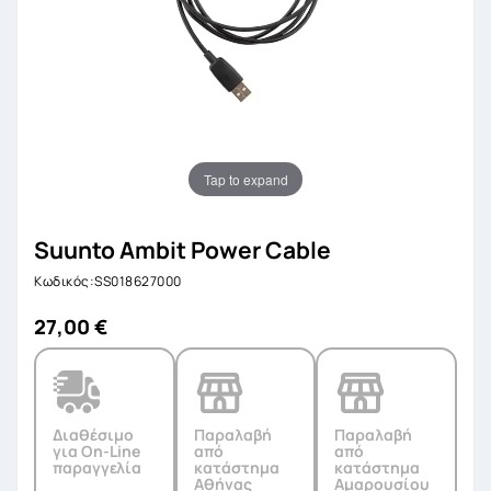
Tap to expand
Suunto Ambit Power Cable
Κωδικός:SS018627000
27,00 €
Διαθέσιμο
Παραλαβή
Παραλαβή
για On-Line
από
από
παραγγελία
κατάστημα
κατάστημα
Αθήνας
Αμαρουσίου