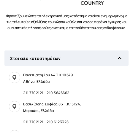
Φροντίζουμε ώστε το ηλεκτρονικό μας κατάστημα να είναι ενημερωμένο με
τις τελευταίες εξελίξεις του χώρου καθώς και να σας παρέχει έγκυρες και
ουσιαστικές πληροφορίες σχετικά με τα προϊόντα που σας ενδιαφέρουν.

Στοιχεία καταστημάτων
Πανεπιστημίου 44 Τ.Κ.10679,
Αθήνα, Ελλάδα
211 7702121
-
210 3646662
Βασιλίσσης Σοφίας 83 Τ.Κ.15124,
Μαρούσι, Ελλάδα
211 7702121
-
210 6123328