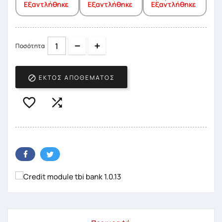
Εξαντλήθηκε
Εξαντλήθηκε
Εξαντλήθηκε
Quantity
Quantity
Ποσότητα
ΕΚΤΌΣ ΑΠΟΘΈΜΑΤΟΣ


