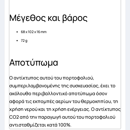
Μέγεθος και βάρος
68 x 102 x 16 mm
72 g
Αποτύπωμα
Ο αντίκτυπος αυτού του πορτοφολιού,
συμπεριλαμβανομένης της συσκευασίας, έχει το
ακόλουθο περιβαλλοντικό αποτύπωμα όσον
αφορά τις εκπομπές αερίων του θερμοκηπίου, τη
χρήση νερού και τη χρήση ενέργειας. Ο αντίκτυπος
CO2 από την παραγωγή αυτού του πορτοφολιού
αντισταθμίζεται κατά 100%.