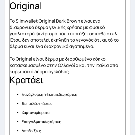
Original
Το Slimwallet Original Dark Brown είναι ένα
διαχρονικό δέρμα γενικής χρήσης με φυσικό
γυαλιστερό φινίρισμα που ταιριάζει σε κάθε στυλ.
Έτσι, δεν αποτελεί έκπληξη το γεγονός ότι αυτό το
δέρμα είναι ένα διαχρονικά αγαπημένο.
Το Original είναι δέρμα με διορθωμένο κόκκο,
κατασκευασμένο στην Ολλανδία και την Ιταλία από
ευρωπαϊκό δέρμα αγελάδας.
Κρατάει
4 ανάγλυφες ή 6 επίπεδες κάρτες
6 επιπλέον κάρτες
Χαρτονομίσματα
Επαγγελματικές κάρτες
Αποδείξεις