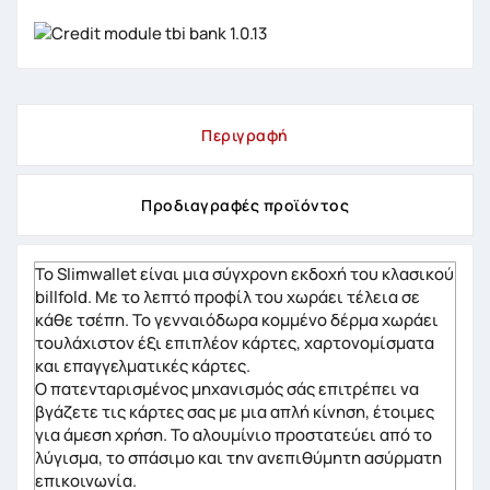
Περιγραφή
Προδιαγραφές προϊόντος
Το Slimwallet είναι μια σύγχρονη εκδοχή του κλασικού
billfold. Με το λεπτό προφίλ του χωράει τέλεια σε
κάθε τσέπη. Το γενναιόδωρα κομμένο δέρμα χωράει
τουλάχιστον έξι επιπλέον κάρτες, χαρτονομίσματα
και επαγγελματικές κάρτες.
Ο πατενταρισμένος μηχανισμός σάς επιτρέπει να
βγάζετε τις κάρτες σας με μια απλή κίνηση, έτοιμες
για άμεση χρήση. Το αλουμίνιο προστατεύει από το
λύγισμα, το σπάσιμο και την ανεπιθύμητη ασύρματη
επικοινωνία.