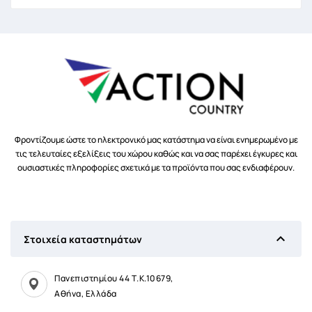
Φροντίζουμε ώστε το ηλεκτρονικό μας κατάστημα να είναι ενημερωμένο με
τις τελευταίες εξελίξεις του χώρου καθώς και να σας παρέχει έγκυρες και
ουσιαστικές πληροφορίες σχετικά με τα προϊόντα που σας ενδιαφέρουν.

Στοιχεία καταστημάτων
Πανεπιστημίου 44 Τ.Κ.10679,
Αθήνα, Ελλάδα