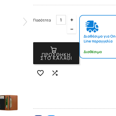
Quantity
Ποσότητα
Quantity
Διαθέσιμο για On
Line παραγγελία
Διαθέσιμο
ΠΡΟΣΘΉΚΗ
ΣΤΟ ΚΑΛΆΘΙ

