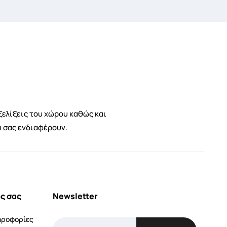
ξελίξεις του χώρου καθώς και
υ σας ενδιαφέρουν.
ς σας
Newsletter
ηροφορίες