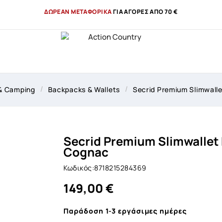
ΔΩΡΕΑΝ ΜΕΤΑΦΟΡΙΚΑ
ΓΙΑ ΑΓΟΡΕΣ ΑΠΟ 70 €
& Camping
Backpacks & Wallets
Secrid Premium Slimwall
Secrid Premium Slimwallet
Cognac
Κωδικός:8718215284369
149,00 €
Παράδοση 1-3 εργάσιμες ημέρες