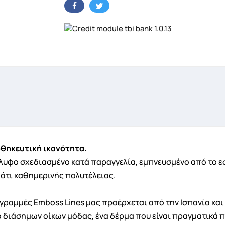
οθηκευτική ικανότητα.
γλυφο σχεδιασμένο κατά παραγγελία, εμπνευσμένο από το 
άτι καθημερινής πολυτέλειας.
γραμμές Emboss Lines μας προέρχεται από την Ισπανία και
ημιουργία λίστα επιθυμητών
ο διάσημων οίκων μόδας, ένα δέρμα που είναι πραγματικά π