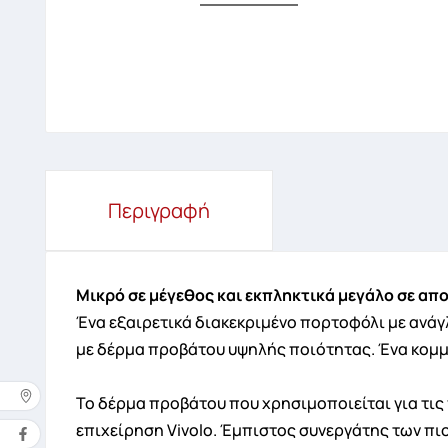
Περιγραφή
Μικρό σε μέγεθος και εκπληκτικά μεγάλο σε απ
Ένα εξαιρετικά διακεκριμένο πορτοφόλι με ανά
με δέρμα προβάτου υψηλής ποιότητας. Ένα κομμ
Το δέρμα προβάτου που χρησιμοποιείται για τις 
Δ
επιχείρηση Vivolo. Έμπιστος συνεργάτης των πι