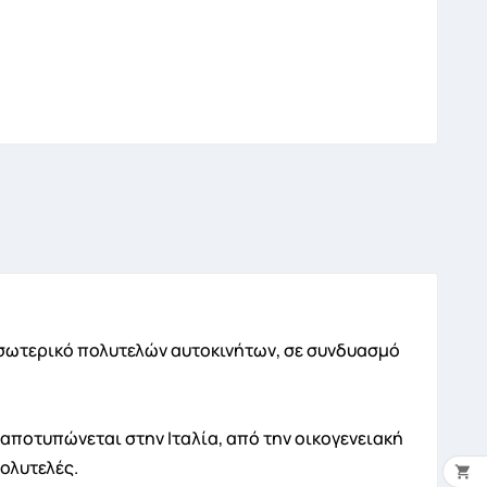
εσωτερικό πολυτελών αυτοκινήτων, σε συνδυασμό
 αποτυπώνεται στην Ιταλία, από την οικογενειακή
ολυτελές.
