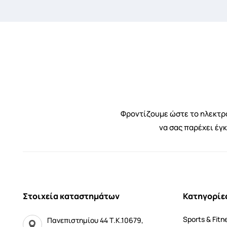
Φροντίζουμε ώστε το ηλεκτρο
να σας παρέχει έγ
Στοιχεία καταστημάτων
Κατηγορίε
Sports & Fitn
Πανεπιστημίου 44 Τ.Κ.10679,