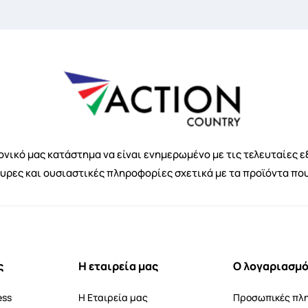
νικό μας κατάστημα να είναι ενημερωμένο με τις τελευταίες ε
κυρες και ουσιαστικές πληροφορίες σχετικά με τα προϊόντα πο
ς
Η εταιρεία μας
Ο λογαριασμό
ess
Η Εταιρεία μας
Προσωπικές πλ