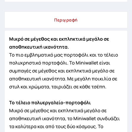
Περιγραφή
Μικρό σε μέγεθος και εκπληκτικά μεγάλο σε
αποθηκευτική ικανότητα.
Το πιο εμβληματικό μας πορτοφόλι και το τέλειο
πολυχρηστικό πορτοφόλι. Το Miniwallet είναι
συμπαγές σε μέγεθος και εκπληκτικά μεγάλο σε
αποθηκευτική ικανότητα. Με μεγάλη ποικιλία σε
στυλ και χρώματα, ταιριάζει σε κάθε τσέπη.
Το τέλειο πολυεργαλείο-πορτοφόλι
Μικρό σε μέγεθος και εκπληκτικά μεγάλο σε
αποθηκευτική ικανότητα, το Miniwallet συνδυάζει
τα καλύτερα και από τους δύο κόσμους. Το