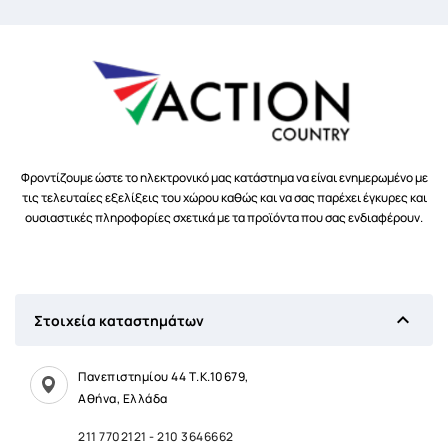
Φροντίζουμε ώστε το ηλεκτρονικό μας κατάστημα να είναι ενημερωμένο με
τις τελευταίες εξελίξεις του χώρου καθώς και να σας παρέχει έγκυρες και
ουσιαστικές πληροφορίες σχετικά με τα προϊόντα που σας ενδιαφέρουν.

Στοιχεία καταστημάτων
Πανεπιστημίου 44 Τ.Κ.10679,
Αθήνα, Ελλάδα
211 7702121
-
210 3646662