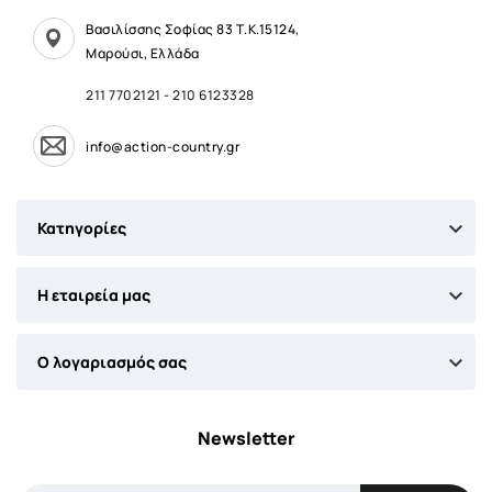
Βασιλίσσης Σοφίας 83 Τ.Κ.15124,
Μαρούσι, Ελλάδα
211 7702121
-
210 6123328
info@action-country.gr

Κατηγορίες

Η εταιρεία μας

Ο λογαριασμός σας
Newsletter