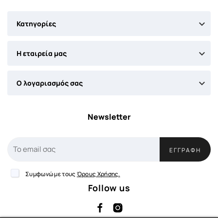

Κατηγορίες

Η εταιρεία μας

Ο λογαριασμός σας
Newsletter
ΕΓΓΡΑΦΉ
Συμφωνώ με τους
Όρους Χρήσης.
Follow us