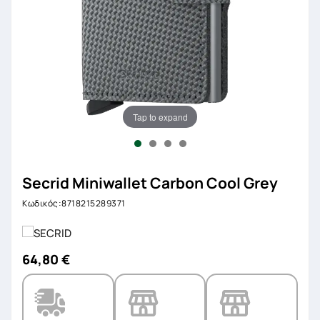
Tap to expand
Secrid Miniwallet Carbon Cool Grey
Κωδικός:8718215289371
64,80 €