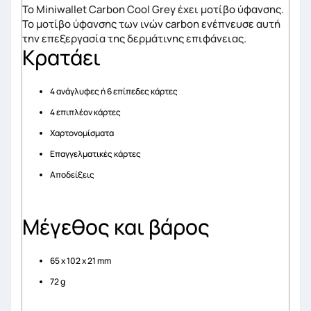
Το Miniwallet Carbon Cool Grey έχει μοτίβο ύφανσης.
Το μοτίβο ύφανσης των ινών carbon ενέπνευσε αυτή
την επεξεργασία της δερμάτινης επιφάνειας.
Κρατάει
4 ανάγλυφες ή 6 επίπεδες κάρτες
4 επιπλέον κάρτες
Χαρτονομίσματα
Επαγγελματικές κάρτες
Αποδείξεις
Μέγεθος και βάρος
65 x 102 x 21 mm
72 g