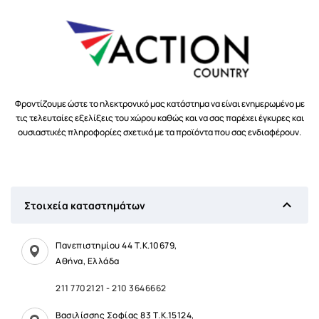
Φροντίζουμε ώστε το ηλεκτρονικό μας κατάστημα να είναι ενημερωμένο με
τις τελευταίες εξελίξεις του χώρου καθώς και να σας παρέχει έγκυρες και
ουσιαστικές πληροφορίες σχετικά με τα προϊόντα που σας ενδιαφέρουν.

Στοιχεία καταστημάτων
Πανεπιστημίου 44 Τ.Κ.10679,
Αθήνα, Ελλάδα
211 7702121
-
210 3646662
Βασιλίσσης Σοφίας 83 Τ.Κ.15124,