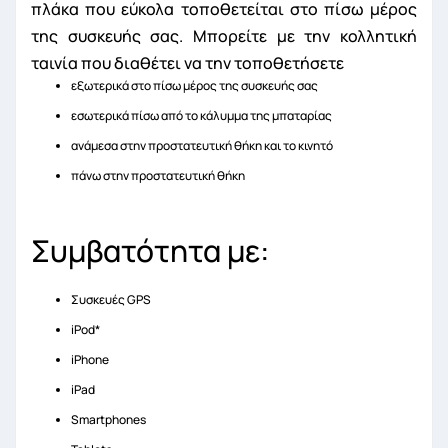
πλάκα που εύκολα τοποθετείται στο πίσω μέρος
της συσκευής σας. Μπορείτε με την κολλητική
ταινία που διαθέτει να την τοποθετήσετε
εξωτερικά στο πίσω μέρος της συσκευής σας
εσωτερικά πίσω από το κάλυμμα της μπαταρίας
ανάμεσα στην προστατευτική θήκη και το κινητό
πάνω στην προστατευτική θήκη
Συμβατότητα με:
Συσκευές GPS
iPod*
iPhone
iPad
Smartphones