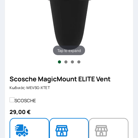
Tap to expand
Scosche MagicMount ELITE Vent
Κωδικός:MEVSG-XTET
29,00 €