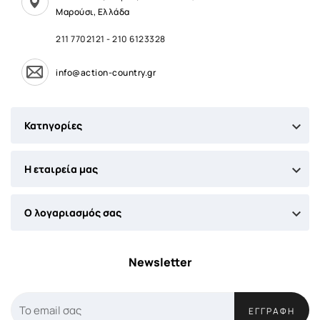
Μαρούσι, Ελλάδα
211 7702121
-
210 6123328
info@action-country.gr

Κατηγορίες

Η εταιρεία μας

Ο λογαριασμός σας
Newsletter
ΕΓΓΡΑΦΉ