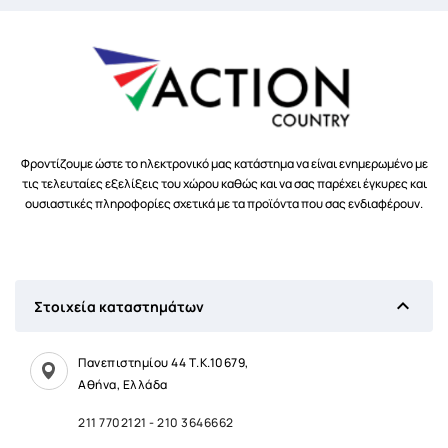
Φροντίζουμε ώστε το ηλεκτρονικό μας κατάστημα να είναι ενημερωμένο με
τις τελευταίες εξελίξεις του χώρου καθώς και να σας παρέχει έγκυρες και
ουσιαστικές πληροφορίες σχετικά με τα προϊόντα που σας ενδιαφέρουν.

Στοιχεία καταστημάτων
Πανεπιστημίου 44 Τ.Κ.10679,
Αθήνα, Ελλάδα
211 7702121
-
210 3646662