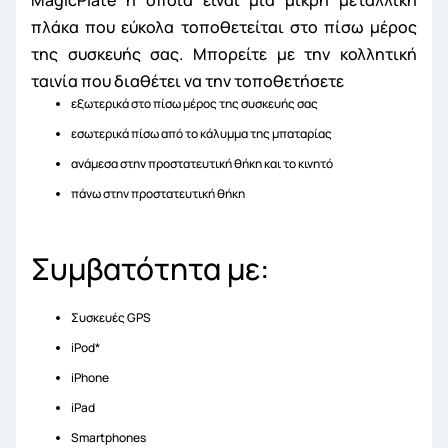
πλάκα που εύκολα τοποθετείται στο πίσω μέρος
της συσκευής σας. Μπορείτε με την κολλητική
ταινία που διαθέτει να την τοποθετήσετε
εξωτερικά στο πίσω μέρος της συσκευής σας
εσωτερικά πίσω από το κάλυμμα της μπαταρίας
ανάμεσα στην προστατευτική θήκη και το κινητό
πάνω στην προστατευτική θήκη
Συμβατότητα με:
Συσκευές GPS
iPod*
iPhone
iPad
Smartphones