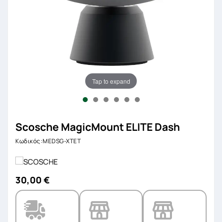
Tap to expand
Scosche MagicMount ELITE Dash
Κωδικός:MEDSG-XTET
30,00 €