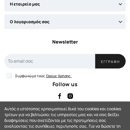

Η εταιρεία μας

Ο λογαριασμός σας
Newsletter
ΕΓΓΡΑΦΉ
Συμφωνώ με τους
Όρους Χρήσης.
Follow us
Αυτός ο ιστότοπος χρησιμοποιεί δικά του cookies και cookies
τρίτων για να βελτιώσει τις υπηρεσίες μας και να σας δείξει
διαφημίσεις που σχετίζονται με τις προτιμήσεις σας
Αρ. Γ.Ε.ΜΗ: 144735401000
αναλύοντας τις συνήθειες περιήγησής σας. Για να δώσετε τη