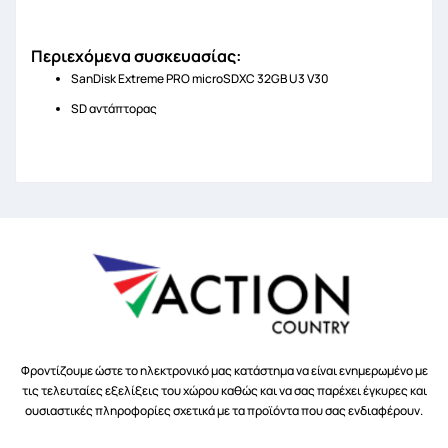
Περιεχόμενα συσκευασίας:
SanDisk Extreme PRO microSDXC 32GB U3 V30
SD αντάπτορας
Φροντίζουμε ώστε το ηλεκτρονικό μας κατάστημα να είναι ενημερωμένο με
τις τελευταίες εξελίξεις του χώρου καθώς και να σας παρέχει έγκυρες και
ουσιαστικές πληροφορίες σχετικά με τα προϊόντα που σας ενδιαφέρουν.