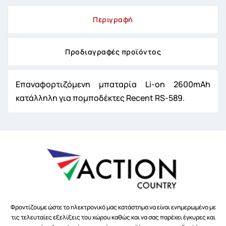
Περιγραφή
Προδιαγραφές προϊόντος
Επαναφορτιζόμενη μπαταρία Li-on 2600mAh
κατάλληλη για πομποδέκτες Recent RS-589.
Φροντίζουμε ώστε το ηλεκτρονικό μας κατάστημα να είναι ενημερωμένο με
τις τελευταίες εξελίξεις του χώρου καθώς και να σας παρέχει έγκυρες και