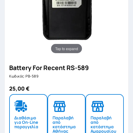
Tap to expand
Battery For Recent RS-589
Κωδικός:PB-589
25,00 €
Διαθέσιμο
Παραλαβή
Παραλαβή
για On-Line
από
από
παραγγελία
κατάστημα
κατάστημα
Αθήνας
Αμαρουσίου