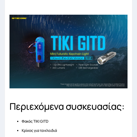
Περιεχόμενα συσκευασίας:
Φακός TIKI GITD
Κρίκος για τα κλειδιά