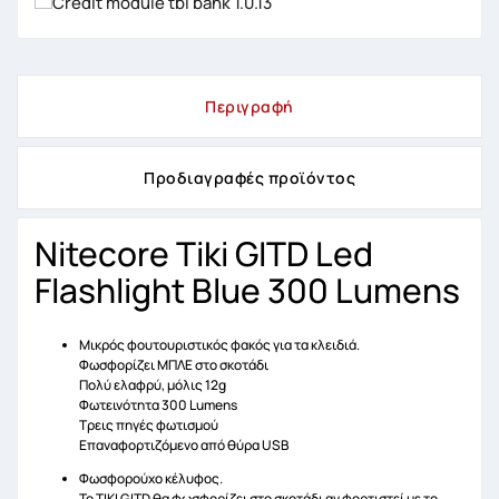
Περιγραφή
Προδιαγραφές προϊόντος
Nitecore Tiki GITD Led
Flashlight Blue 300 Lumens
Μικρός φουτουριστικός φακός για τα κλειδιά.
Φωσφορίζει ΜΠΛΕ στο σκοτάδι
Πολύ ελαφρύ, μόλις 12g
Φωτεινότητα 300 Lumens
Τρεις πηγές φωτισμού
Επαναφορτιζόμενο από θύρα USB
Φωσφορούχο κέλυφος.
Το TIKI GITD θα φωσφορίζει στο σκοτάδι αν φορτιστεί με το