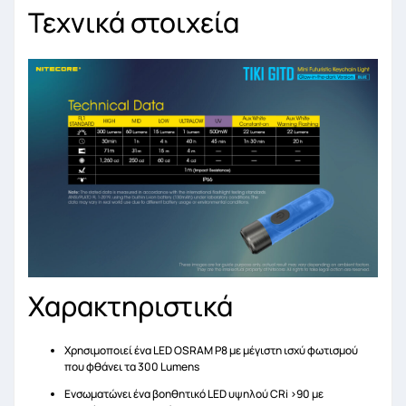
Τεχνικά στοιχεία
Χαρακτηριστικά
Χρησιμοποιεί ένα LED OSRAM P8 με μέγιστη ισχύ φωτισμού
που φθάνει τα 300 Lumens
Ενσωματώνει ένα βοηθητικό LED υψηλού CRi >90 με