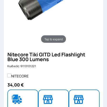
Tap to expand
Nitecore Tiki GITD Led Flashlight
Blue 300 Lumens
Κωδικός:9110101221
34,00 €