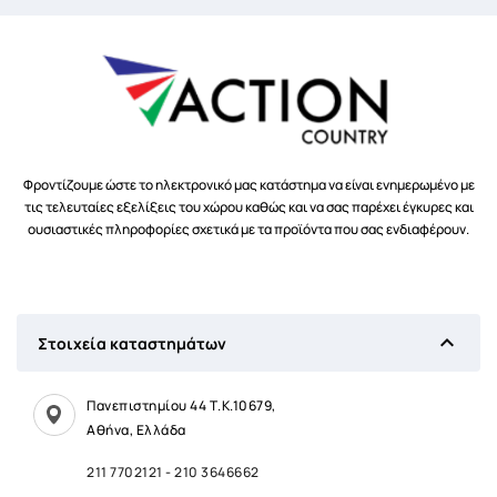
Φροντίζουμε ώστε το ηλεκτρονικό μας κατάστημα να είναι ενημερωμένο με
τις τελευταίες εξελίξεις του χώρου καθώς και να σας παρέχει έγκυρες και
ουσιαστικές πληροφορίες σχετικά με τα προϊόντα που σας ενδιαφέρουν.

Στοιχεία καταστημάτων
Πανεπιστημίου 44 Τ.Κ.10679,
Αθήνα, Ελλάδα
211 7702121
-
210 3646662