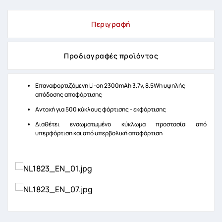
Περιγραφή
Προδιαγραφές προϊόντος
Επαναφορτιζόμενη Li-on 2300mAh 3.7v, 8.5Wh υψηλής
απόδοσης αποφόρτισης
Αντοχή για 500 κύκλους φόρτισης - εκφόρτισης
Διαθέτει ενσωματωμένο κύκλωμα προστασία από
υπερφόρτιση και από υπερβολική αποφόρτιση