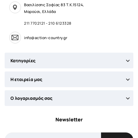
Βασιλίσσης Σοφίας 83 Τ.Κ.15124,
Μαρούσι, Ελλάδα
211 7702121
-
210 6123328
info@action-country.gr

Κατηγορίες

Η εταιρεία μας

Ο λογαριασμός σας
Newsletter