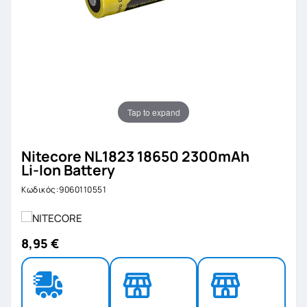
Tap to expand
Nitecore NL1823 18650 2300mAh
Li-Ion Battery
Κωδικός:9060110551
8,95 €