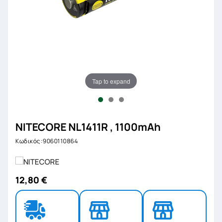
Tap to expand
NITECORE NL1411R , 1100mAh
Κωδικός:9060110864
12,80 €