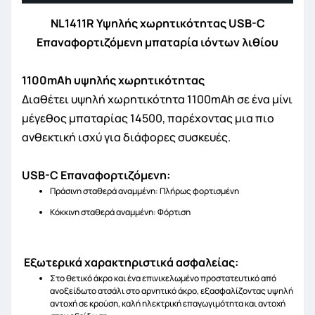
NL1411R Υψηλής χωρητικότητας USB-C
Επαναφορτιζόμενη μπαταρία ιόντων λιθίου
1100mAh
υψηλής χωρητικότητας
Διαθέτει υψηλή χωρητικότητα 1100mAh σε ένα μίνι
μέγεθος μπαταρίας 14500, παρέχοντας μια πιο
ανθεκτική ισχύ για διάφορες συσκευές.
USB-C Επαναφορτιζόμενη:
Πράσινη σταθερά αναμμένη: Πλήρως φορτισμένη
Κόκκινη σταθερά αναμμένη: Φόρτιση
Εξωτερικά χαρακτηριστικά ασφαλείας:
Στο θετικό άκρο και ένα επινικελωμένο προστατευτικό από
ανοξείδωτο ατσάλι στο αρνητικό άκρο, εξασφαλίζοντας υψηλή
αντοχή σε κρούση, καλή ηλεκτρική επαγωγιμότητα και αντοχή