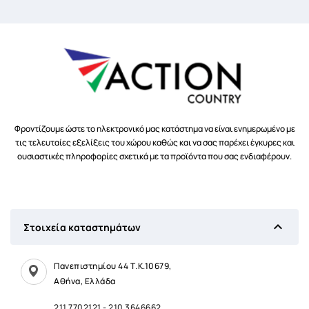
Φροντίζουμε ώστε το ηλεκτρονικό μας κατάστημα να είναι ενημερωμένο με
τις τελευταίες εξελίξεις του χώρου καθώς και να σας παρέχει έγκυρες και
ουσιαστικές πληροφορίες σχετικά με τα προϊόντα που σας ενδιαφέρουν.

Στοιχεία καταστημάτων
Πανεπιστημίου 44 Τ.Κ.10679,
Αθήνα, Ελλάδα
211 7702121
-
210 3646662