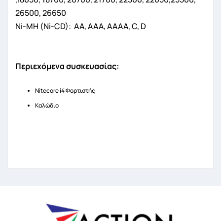
26500, 26650
Ni-MH (Ni-CD): AA, AAA, AAAA, C, D
Περιεχόμενα συσκευασίας:
Nitecore i4 Φορτιστής
Καλώδιο