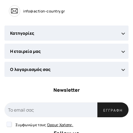
info@action-country.gr

Κατηγορίες

Η εταιρεία μας

Ο λογαριασμός σας
Newsletter
ΕΓΓΡΑΦΉ
Συμφωνώ με τους
Όρους Χρήσης.