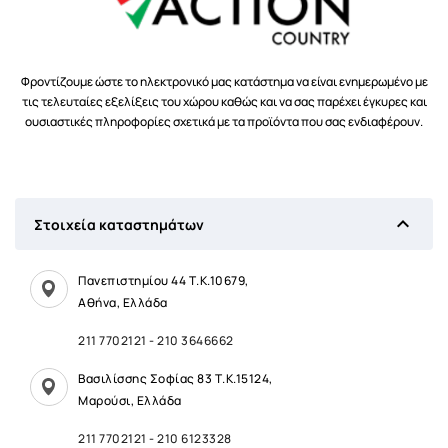
Φροντίζουμε ώστε το ηλεκτρονικό μας κατάστημα να είναι ενημερωμένο με
τις τελευταίες εξελίξεις του χώρου καθώς και να σας παρέχει έγκυρες και
ουσιαστικές πληροφορίες σχετικά με τα προϊόντα που σας ενδιαφέρουν.

Στοιχεία καταστημάτων
Πανεπιστημίου 44 Τ.Κ.10679,
Αθήνα, Ελλάδα
211 7702121
-
210 3646662
Βασιλίσσης Σοφίας 83 Τ.Κ.15124,
Μαρούσι, Ελλάδα
211 7702121
-
210 6123328