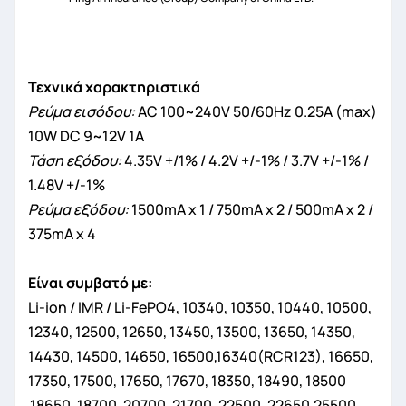
Τεχνικά χαρακτηριστικά
Ρεύμα εισόδου:
AC 100~240V 50/60Hz 0.25A (max)
10W DC 9~12V 1A
Τάση εξόδου:
4.35V +/1% / 4.2V +/-1% / 3.7V +/-1% /
1.48V +/-1%
Ρεύμα εξόδου:
1500mA x 1 / 750mA x 2 / 500mA x 2 /
375mA x 4
Είναι συμβατό με:
Li-ion / IMR / Li-FePO4, 10340, 10350, 10440, 10500,
12340, 12500, 12650, 13450, 13500, 13650, 14350,
14430, 14500, 14650, 16500,16340(RCR123), 16650,
17350, 17500, 17650, 17670, 18350, 18490, 18500
,18650, 18700, 20700, 21700, 22500, 22650,25500,