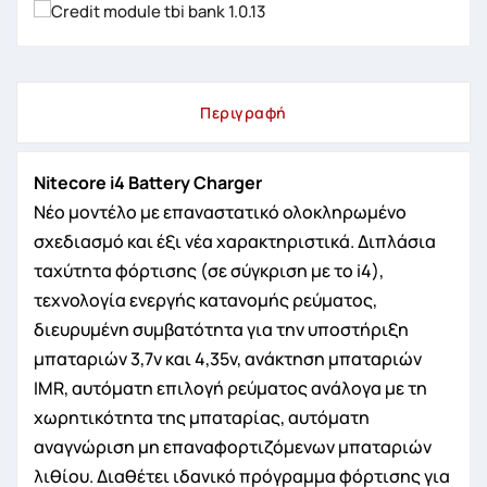
Περιγραφή
Nitecore i4 Battery Charger
Νέο μοντέλο με επαναστατικό ολοκληρωμένο
σχεδιασμό και έξι νέα χαρακτηριστικά. Διπλάσια
ταχύτητα φόρτισης (σε σύγκριση με το i4),
τεχνολογία ενεργής κατανομής ρεύματος,
διευρυμένη συμβατότητα για την υποστήριξη
μπαταριών 3,7v και 4,35v, ανάκτηση μπαταριών
IMR, αυτόματη επιλογή ρεύματος ανάλογα με τη
χωρητικότητα της μπαταρίας, αυτόματη
αναγνώριση μη επαναφορτιζόμενων μπαταριών
λιθίου. Διαθέτει ιδανικό πρόγραμμα φόρτισης για