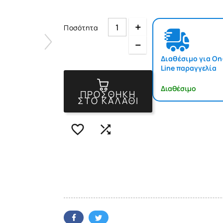
Quantity
Ποσότητα
Quantity
Διαθέσιμο για On
Line παραγγελία
Διαθέσιμο
ΠΡΟΣΘΉΚΗ
ΣΤΟ ΚΑΛΆΘΙ

