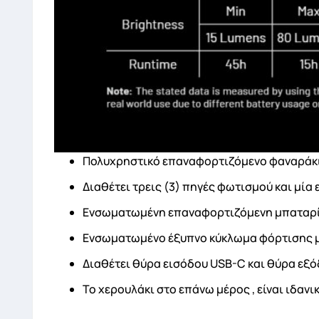
Πολυχρηστικό επαναφορτιζόμενο φαναράκι
Διαθέτει τρεις (3) πηγές φωτισμού και μία
Ενσωματωμένη επαναφορτιζόμενη μπαταρί
Ενσωματωμένο έξυπνο κύκλωμα φόρτισης μπ
Διαθέτει θύρα εισόδου USB-C και θύρα εξ
Το χερουλάκι στο επάνω μέρος , είναι ιδαν