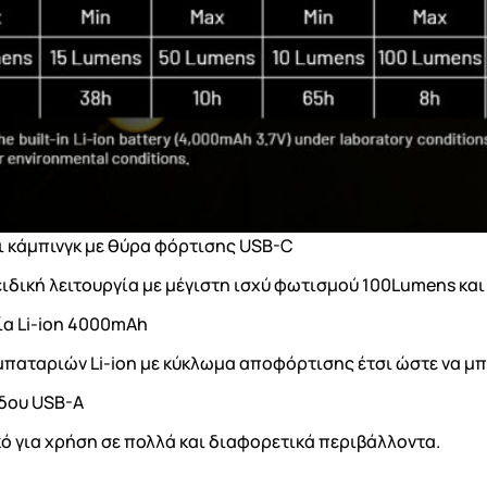
 κάμπινγκ με θύρα φόρτισης USB-C
 ειδική λειτουργία με μέγιστη ισχύ φωτισμού 100Lumens κ
α Li-ion 4000mAh
αταριών Li-ion με κύκλωμα αποφόρτισης έτσι ώστε να μπ
όδου USB-A
ικό για χρήση σε πολλά και διαφορετικά περιβάλλοντα.