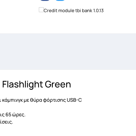
 Flashlight Green
 κάμπινγκ με θύρα φόρτισης USB-C
ις 65 ώρες.
ίσεις.