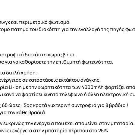
πινγκ και περιμετρικό φωτισμό.
ντομο πάτημα του διακόπτη για την εναλλαγή της πηγής φω
ριστροφικό διακόπτη χωρίς βήμα.
ος για να καθορίσετε την επιθυμητή φωτεινότητα.
ια διπλή χρήση.
νέργειας σε καταστάσεις εκτάκτου ανάγκης .
α Li-ion με την χωρητικότητα των 4000mAh φορτίζει από
 ικανό να φορτίσει κινητό τηλέφωνο ή άλλη ηλεκτρονική σ
65 ώρες . Σας κρατά νυχτερινή συντροφιά για 8 βράδια !
για την κάθε βραδιά.
ν ευκρινώς την ενέργεια που έχει απομείνει στην μπαταρία.
ικνύει ενέργεια στην μπαταρία περίπου στο 25%