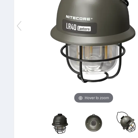
Hover to zoom