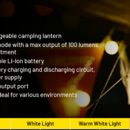
Ακύρωση
Δημιουργία λίστα επιθυμητών