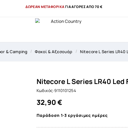
ΔΩΡΕΑΝ ΜΕΤΑΦΟΡΙΚΑ
ΓΙΑ ΑΓΟΡΕΣ ΑΠΟ 70 €
or & Camping
Φακοί & Αξεσουάρ
Nitecore L Series LR40 
Nitecore L Series LR40 Led 
Κωδικός:9110101254
32,90 €
Παράδοση 1-3 εργάσιμες ημέρες