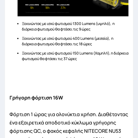
Ξεκινώντας με ισχύ φωτισμού 1300 Lumens (υψηλό), η
διάρκεια φωτισμού θα φτάσει τις 9 ώρες
Ξεκινώντας με ισχύ φωτισμού 400 Lumens (μεσαία), η
διάρκεια φωτισμού θα φτάσει τις 18 ώρες
Ξεκινώντας με ισχύ φωτισμού 150 Lumens (Χαμηλή), η διάρκεια
φωτισμού θα φτάσει τις 37 ώρες
Γρήγορη φόρτιση 16W
Φόρτιση 1 ώρας για ολονύκτια χρήση. Διαθέτοντας
ένα εξαιρετικά αποδοτικό κύκλωμα γρήγορης
φόρτισης QC, ο φακός κεφαλής NITECORE NU53