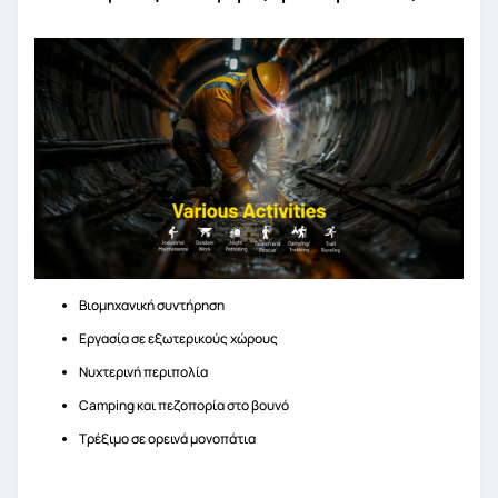
Βιομηχανική συντήρηση
Εργασία σε εξωτερικούς χώρους
Νυχτερινή περιπολία
Camping και πεζοπορία στο βουνό
Τρέξιμο σε ορεινά μονοπάτια