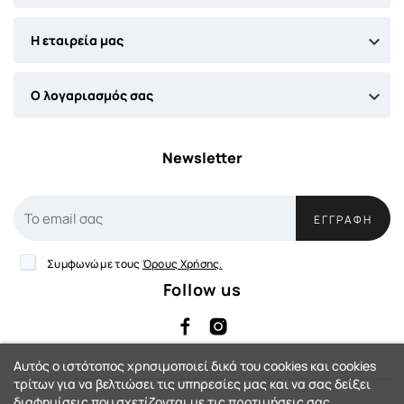

Η εταιρεία μας

Ο λογαριασμός σας
Newsletter
ΕΓΓΡΑΦΉ
Συμφωνώ με τους
Όρους Χρήσης.
Follow us
Αυτός ο ιστότοπος χρησιμοποιεί δικά του cookies και cookies
τρίτων για να βελτιώσει τις υπηρεσίες μας και να σας δείξει
διαφημίσεις που σχετίζονται με τις προτιμήσεις σας