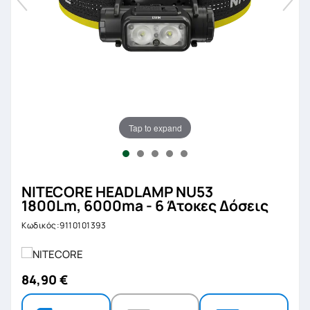
Tap to expand
NITECORE HEADLAMP NU53
1800Lm, 6000ma - 6 Άτοκες Δόσεις
Κωδικός:9110101393
84,90 €