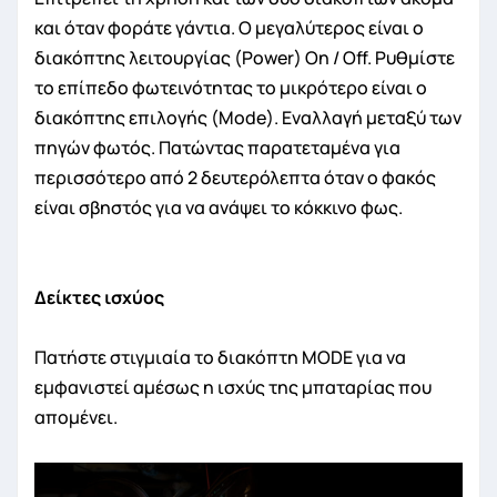
και όταν φοράτε γάντια. Ο μεγαλύτερος είναι ο
διακόπτης λειτουργίας (Power) On / Off. Ρυθμίστε
το επίπεδο φωτεινότητας το μικρότερο είναι ο
διακόπτης επιλογής (Mode). Εναλλαγή μεταξύ των
πηγών φωτός. Πατώντας παρατεταμένα για
περισσότερο από 2 δευτερόλεπτα όταν ο φακός
είναι σβηστός για να ανάψει το κόκκινο φως.
Δείκτες ισχύος
Πατήστε στιγμιαία το διακόπτη MODE για να
εμφανιστεί αμέσως η ισχύς της μπαταρίας που
απομένει.