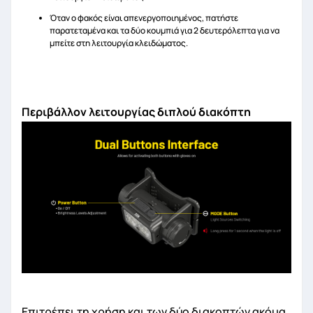
Όταν ο φακός είναι απενεργοποιημένος, πατήστε
παρατεταμένα και τα δύο κουμπιά για 2 δευτερόλεπτα για να
μπείτε στη λειτουργία κλειδώματος.
Περιβάλλον λειτουργίας διπλού διακόπτη
Επιτρέπει τη χρήση και των δύο διακοπτών ακόμα