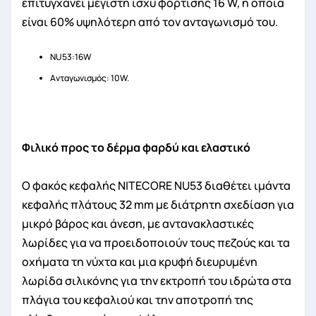
επιτυγχάνει μέγιστη ισχύ φόρτισης 16 W, η οποία
είναι 60% υψηλότερη από τον ανταγωνισμό του.
NU53:16W
Ανταγωνισμός: 10W.
Φιλικό προς το δέρμα φαρδύ και ελαστικό
Ο φακός κεφαλής NITECORE NU53 διαθέτει ιμάντα
κεφαλής πλάτους 32 mm με διάτρητη σχεδίαση για
μικρό βάρος και άνεση, με αντανακλαστικές
λωρίδες για να προειδοποιούν τους πεζούς και τα
οχήματα τη νύχτα και μια κρυφή διευρυμένη
λωρίδα σιλικόνης για την εκτροπή του ιδρώτα στα
πλάγια του κεφαλιού και την αποτροπή της