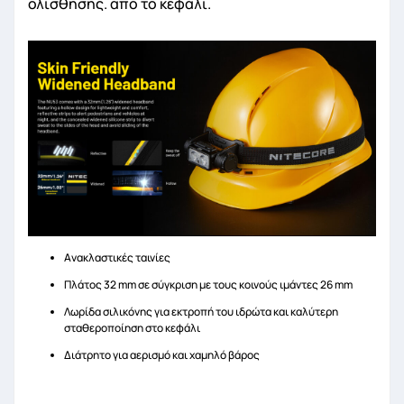
ολίσθησης. από το κεφάλι.
Ανακλαστικές ταινίες
Πλάτος 32 mm σε σύγκριση με τους κοινούς ιμάντες 26 mm
Λωρίδα σιλικόνης για εκτροπή του ιδρώτα και καλύτερη
σταθεροποίηση στο κεφάλι
Διάτρητο για αερισμό και χαμηλό βάρος