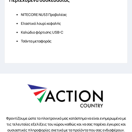
Περιεχόμενα συσκευασίας
NITECORE NU53 Προβολέας
Ελαστικό λουρί κεφαλής
Καλώδιο φόρτισης USB-C
Τσάντα μεταφοράς
Φροντίζουμε ώστε το ηλεκτρονικό μας κατάστημα να είναι ενημερωμένο με
τις τελευταίες εξελίξεις του χώρου καθώς και να σας παρέχει έγκυρες και
ουσιαστικές πληροφορίες σχετικά με τα προϊόντα που σας ενδιαφέρουν.