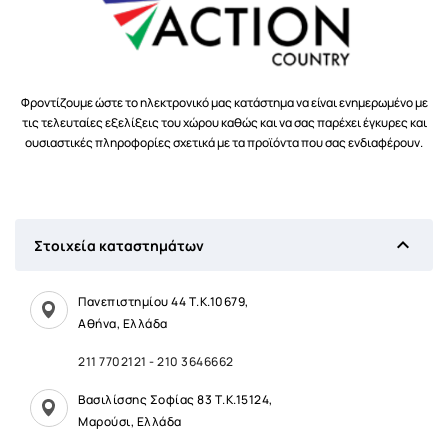
Φροντίζουμε ώστε το ηλεκτρονικό μας κατάστημα να είναι ενημερωμένο με
τις τελευταίες εξελίξεις του χώρου καθώς και να σας παρέχει έγκυρες και
ουσιαστικές πληροφορίες σχετικά με τα προϊόντα που σας ενδιαφέρουν.

Στοιχεία καταστημάτων
Πανεπιστημίου 44 Τ.Κ.10679,
Αθήνα, Ελλάδα
211 7702121
-
210 3646662
Βασιλίσσης Σοφίας 83 Τ.Κ.15124,
Μαρούσι, Ελλάδα