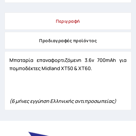
Περιγραφή
Προδιαγραφές προϊόντος
Mπαταρία επαναφορτιζόμενη 3.6v 700mAh για
πομποδέκτες Midland XT50 & XT60.
(6 μήνες εγγύηση Ελληνικής αντιπροσωπείας)