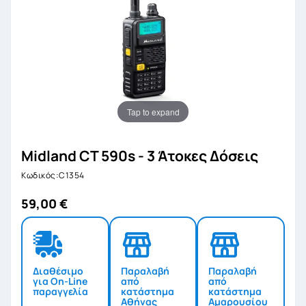
Tap to expand
Midland CT 590s - 3 Άτοκες Δόσεις
Κωδικός:C1354
59,00 €
Διαθέσιμο
Παραλαβή
Παραλαβή
για On-Line
από
από
παραγγελία
κατάστημα
κατάστημα
Αθήνας
Αμαρουσίου