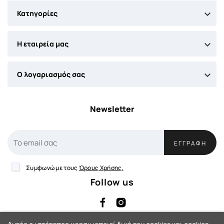

Κατηγορίες

Η εταιρεία μας

Ο λογαριασμός σας
Newsletter
ΕΓΓΡΑΦΉ
Συμφωνώ με τους
Όρους Χρήσης.
Follow us